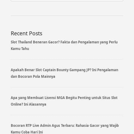
Recent Posts
Slot Thailand Beneran Gacor? Fakta dan Pengalaman yang Perlu
Kamu Tahu
Apakah Benar Slot Captain Bounty Gampang JP? Ini Pengalaman
dan Bocoran Pola Mainnya
Apa yang Membuat Lisensi MGA Begitu Penting untuk Situs Slot
Online? Ini Alasannya
Bocoran RTP Live Admin Agus Terbaru: Rahasia Gacor yang Wajib
Kamu Coba Hari Ini