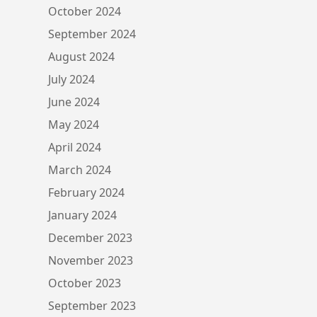
October 2024
September 2024
August 2024
July 2024
June 2024
May 2024
April 2024
March 2024
February 2024
January 2024
December 2023
November 2023
October 2023
September 2023