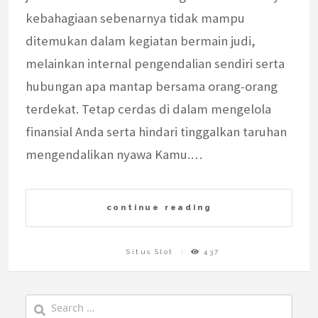
kebahagiaan sebenarnya tidak mampu
ditemukan dalam kegiatan bermain judi,
melainkan internal pengendalian sendiri serta
hubungan apa mantap bersama orang-orang
terdekat. Tetap cerdas di dalam mengelola
finansial Anda serta hindari tinggalkan taruhan
mengendalikan nyawa Kamu.…
continue reading
Situs Slot
437
Search
for: