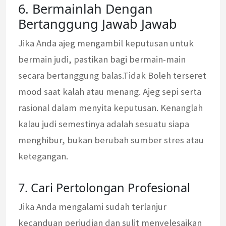
6. Bermainlah Dengan
Bertanggung Jawab Jawab
Jika Anda ajeg mengambil keputusan untuk
bermain judi, pastikan bagi bermain-main
secara bertanggung balas.Tidak Boleh terseret
mood saat kalah atau menang. Ajeg sepi serta
rasional dalam menyita keputusan. Kenanglah
kalau judi semestinya adalah sesuatu siapa
menghibur, bukan berubah sumber stres atau
ketegangan.
7. Cari Pertolongan Profesional
Jika Anda mengalami sudah terlanjur
kecanduan perjudian dan sulit menyelesaikan