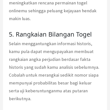
meningkatkan rencana permainan togel
onlinemu sehingga peluang kejayaan hendak
makin luas.
5. Rangkaian Bilangan Togel
Selain menggantungkan informasi historis,
kamu pula dapat mengupayakan membuat
rangkaian angka perjudian berdasar fakta
historis yang sudah kamu analisis sebelumnya.
Cobalah untuk merangkai sedikit nomor siapa
mempunyai probabilitas besar bagi keluar
serta uji keberuntunganmu atas putaran
berikutnya.