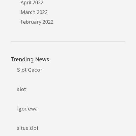
April 2022
March 2022
February 2022
Trending News
Slot Gacor
slot
lgodewa
situs slot