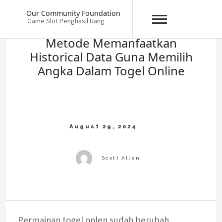
Skip
Our Community Foundation
to
Game Slot Penghasil Uang
content
Metode Memanfaatkan
Historical Data Guna Memilih
Angka Dalam Togel Online
Permainan togel onlen sudah berubah