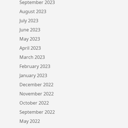
September 2023
August 2023
July 2023
June 2023
May 2023
April 2023
March 2023
February 2023
January 2023
December 2022
November 2022
October 2022
September 2022
May 2022