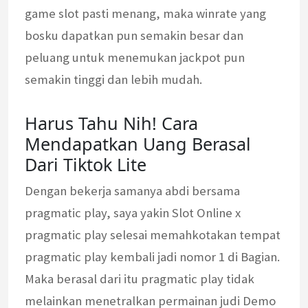
game slot pasti menang, maka winrate yang
bosku dapatkan pun semakin besar dan
peluang untuk menemukan jackpot pun
semakin tinggi dan lebih mudah.
Harus Tahu Nih! Cara
Mendapatkan Uang Berasal
Dari Tiktok Lite
Dengan bekerja samanya abdi bersama
pragmatic play, saya yakin Slot Online x
pragmatic play selesai memahkotakan tempat
pragmatic play kembali jadi nomor 1 di Bagian.
Maka berasal dari itu pragmatic play tidak
melainkan menetralkan permainan judi Demo