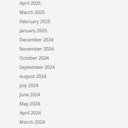
April 2025
March 2025
February 2025
January 2025
December 2024
November 2024
October 2024
September 2024
August 2024
July 2024
June 2024
May 2024
April 2024
March 2024