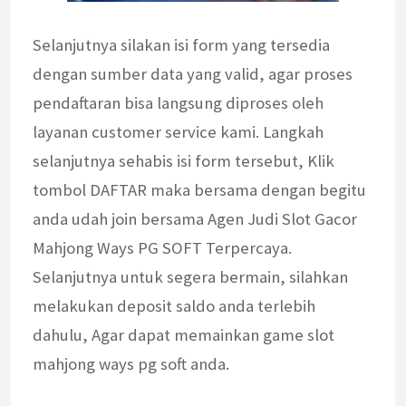
Selanjutnya silakan isi form yang tersedia
dengan sumber data yang valid, agar proses
pendaftaran bisa langsung diproses oleh
layanan customer service kami. Langkah
selanjutnya sehabis isi form tersebut, Klik
tombol DAFTAR maka bersama dengan begitu
anda udah join bersama Agen Judi Slot Gacor
Mahjong Ways PG SOFT Terpercaya.
Selanjutnya untuk segera bermain, silahkan
melakukan deposit saldo anda terlebih
dahulu, Agar dapat memainkan game slot
mahjong ways pg soft anda.