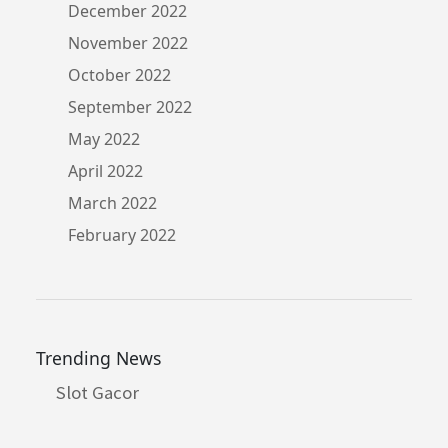
December 2022
November 2022
October 2022
September 2022
May 2022
April 2022
March 2022
February 2022
Trending News
Slot Gacor