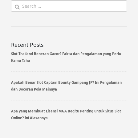
Search
for:
Recent Posts
Slot Thailand Beneran Gacor? Fakta dan Pengalaman yang Perlu
Kamu Tahu
Apakah Benar Slot Captain Bounty Gampang JP? Ini Pengalaman
dan Bocoran Pola Mainnya
Apa yang Membuat Lisensi MGA Begitu Penting untuk Situs Slot
Online? Ini Alasannya