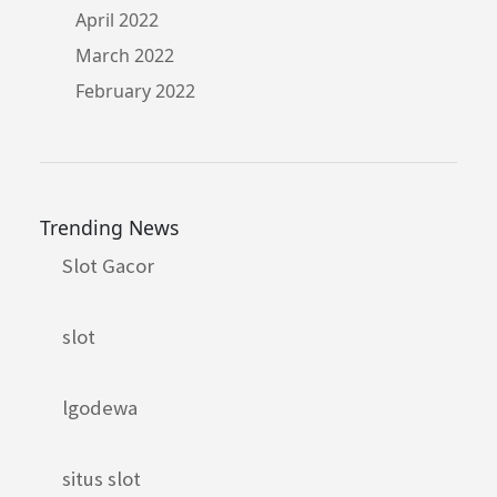
April 2022
March 2022
February 2022
Trending News
Slot Gacor
slot
lgodewa
situs slot