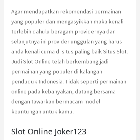
Agar mendapatkan rekomendasi permainan
yang populer dan mengasyikkan maka kenali
terlebih dahulu beragam providernya dan
selanjutnya ini provider unggulan yang harus
anda kenali cuma di situs paling baik Situs Slot.
Judi Slot Online telah berkembang jadi
permainan yang populer di kalangan
penduduk Indonesia. Tidak seperti permainan
online pada kebanyakan, datang bersama
dengan tawarkan bermacam model
keuntungan untuk kamu.
Slot Online Joker123