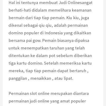
Hal ini tentunya membuat Judi Onlinesangat
berhati-hati didalam memelihara keamanan
bermain dari tiap tiap pemain. Kiu kiu, juga
dikenal sebagai qiu qiu, adalah permainan
domino populer di Indonesia yang dikaitkan
bersama pai gow. Pemain biasanya dipaksa
untuk menempatkan taruhan yang telah
ditentukan ke dalam pot sebelum diberikan
tiga kartu domino. Setelah memeriksa kartu
mereka, tiap tiap pemain dapat bertaruh ,
panggilan , menaikkan , atau lipat.
Permainan slot online merupakan diantara
permainan judi online yang amat populer