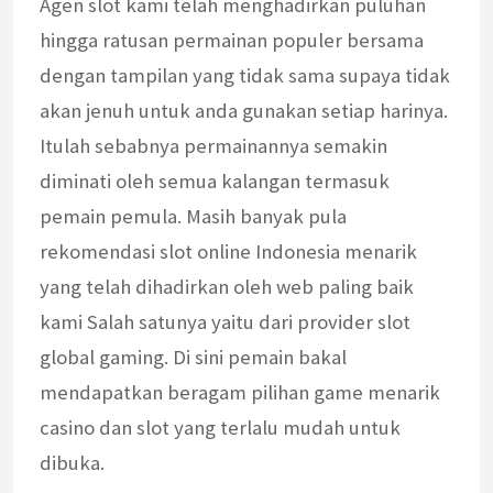
Agen slot kami telah menghadirkan puluhan
hingga ratusan permainan populer bersama
dengan tampilan yang tidak sama supaya tidak
akan jenuh untuk anda gunakan setiap harinya.
Itulah sebabnya permainannya semakin
diminati oleh semua kalangan termasuk
pemain pemula. Masih banyak pula
rekomendasi slot online Indonesia menarik
yang telah dihadirkan oleh web paling baik
kami Salah satunya yaitu dari provider slot
global gaming. Di sini pemain bakal
mendapatkan beragam pilihan game menarik
casino dan slot yang terlalu mudah untuk
dibuka.