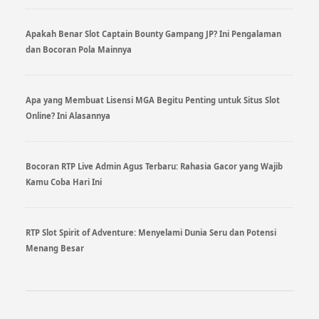
Apakah Benar Slot Captain Bounty Gampang JP? Ini Pengalaman
dan Bocoran Pola Mainnya
Apa yang Membuat Lisensi MGA Begitu Penting untuk Situs Slot
Online? Ini Alasannya
Bocoran RTP Live Admin Agus Terbaru: Rahasia Gacor yang Wajib
Kamu Coba Hari Ini
RTP Slot Spirit of Adventure: Menyelami Dunia Seru dan Potensi
Menang Besar