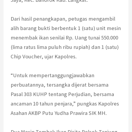
Dari hasil penangkapan, petugas mengambil
alih barang bukti berbentuk 1 (satu) unit mesin
menembak ikan senilai Rp. Uang tunai 550.000
(lima ratus lima puluh ribu rupiah) dan 1 (satu)
Chip Voucher, ujar Kapolres.
“Untuk mempertanggungjawabkan
perbuatannya, tersangka dijerat bersama
Pasal 303 KUHP tentang Perjudian, bersama
ancaman 10 tahun penjara,” pungkas Kapolres
Asahan AKBP Putu Yudha Prawira SIK MH.
Dua Mesin Tembak Ikan Disita Polsek Tanjung