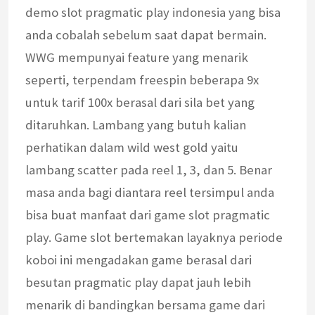
demo slot pragmatic play indonesia yang bisa
anda cobalah sebelum saat dapat bermain.
WWG mempunyai feature yang menarik
seperti, terpendam freespin beberapa 9x
untuk tarif 100x berasal dari sila bet yang
ditaruhkan. Lambang yang butuh kalian
perhatikan dalam wild west gold yaitu
lambang scatter pada reel 1, 3, dan 5. Benar
masa anda bagi diantara reel tersimpul anda
bisa buat manfaat dari game slot pragmatic
play. Game slot bertemakan layaknya periode
koboi ini mengadakan game berasal dari
besutan pragmatic play dapat jauh lebih
menarik di bandingkan bersama game dari