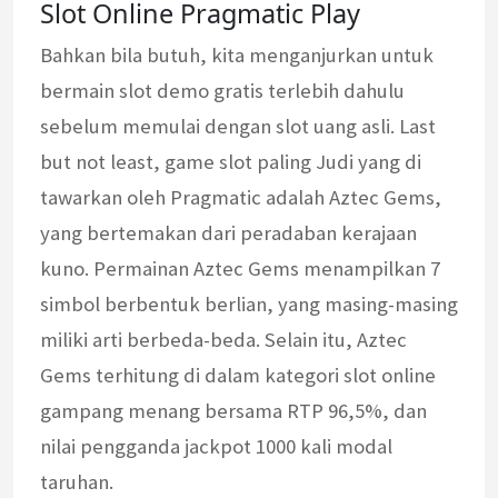
Slot Online Pragmatic Play
Bahkan bila butuh, kita menganjurkan untuk
bermain slot demo gratis terlebih dahulu
sebelum memulai dengan slot uang asli. Last
but not least, game slot paling Judi yang di
tawarkan oleh Pragmatic adalah Aztec Gems,
yang bertemakan dari peradaban kerajaan
kuno. Permainan Aztec Gems menampilkan 7
simbol berbentuk berlian, yang masing-masing
miliki arti berbeda-beda. Selain itu, Aztec
Gems terhitung di dalam kategori slot online
gampang menang bersama RTP 96,5%, dan
nilai pengganda jackpot 1000 kali modal
taruhan.