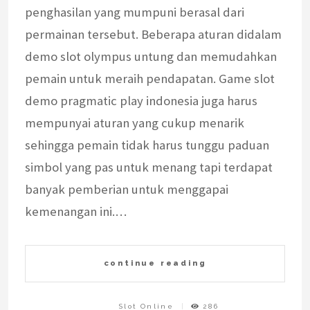
penghasilan yang mumpuni berasal dari
permainan tersebut. Beberapa aturan didalam
demo slot olympus untung dan memudahkan
pemain untuk meraih pendapatan. Game slot
demo pragmatic play indonesia juga harus
mempunyai aturan yang cukup menarik
sehingga pemain tidak harus tunggu paduan
simbol yang pas untuk menang tapi terdapat
banyak pemberian untuk menggapai
kemenangan ini.…
continue reading
Slot Online
286