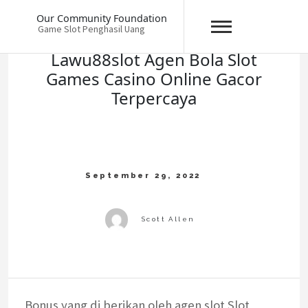
Skip
Our Community Foundation
to
Game Slot Penghasil Uang
content
Lawu88slot Agen Bola Slot
Games Casino Online Gacor
Terpercaya
Bonus yang di berikan oleh agen slot Slot