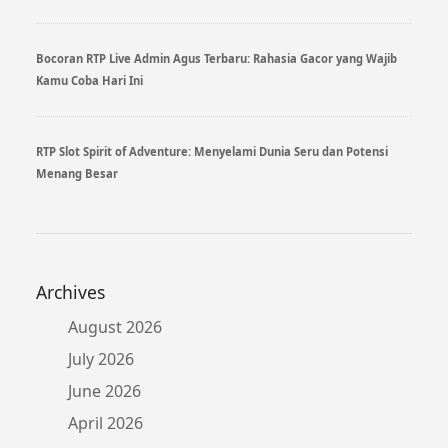
Bocoran RTP Live Admin Agus Terbaru: Rahasia Gacor yang Wajib
Kamu Coba Hari Ini
RTP Slot Spirit of Adventure: Menyelami Dunia Seru dan Potensi
Menang Besar
Archives
August 2026
July 2026
June 2026
April 2026