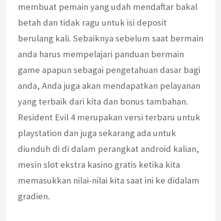
membuat pemain yang udah mendaftar bakal
betah dan tidak ragu untuk isi deposit
berulang kali. Sebaiknya sebelum saat bermain
anda harus mempelajari panduan bermain
game apapun sebagai pengetahuan dasar bagi
anda, Anda juga akan mendapatkan pelayanan
yang terbaik dari kita dan bonus tambahan.
Resident Evil 4 merupakan versi terbaru untuk
playstation dan juga sekarang ada untuk
diunduh di di dalam perangkat android kalian,
mesin slot ekstra kasino gratis ketika kita
memasukkan nilai-nilai kita saat ini ke didalam
gradien.