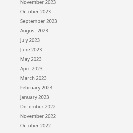
November 2023
October 2023
September 2023
August 2023
July 2023
June 2023
May 2023
April 2023
March 2023
February 2023
January 2023
December 2022
November 2022
October 2022