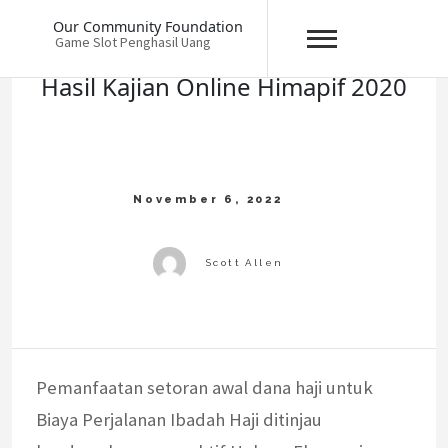
Skip
Our Community Foundation
to
Game Slot Penghasil Uang
content
Hasil Kajian Online Himapif 2020
Pemanfaatan setoran awal dana haji untuk
Biaya Perjalanan Ibadah Haji ditinjau