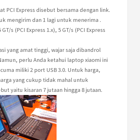
 PCI Express disebut bersama dengan link.
uk mengirim dan 1 lagi untuk menerima .
 GT/s (PCI Express 1.x), 5 GT/s (PCI Express
i yang amat tinggi, wajar saja dibandrol
amun, perlu Anda ketahui laptop xiaomi ini
uma miliki 2 port USB 3.0. Untuk harga,
harga yang cukup tidak mahal untuk
ut yaitu kisaran 7 jutaan hingga 8 jutaan.