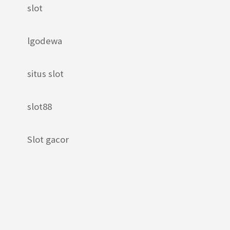
slot
lgodewa
situs slot
slot88
Slot gacor