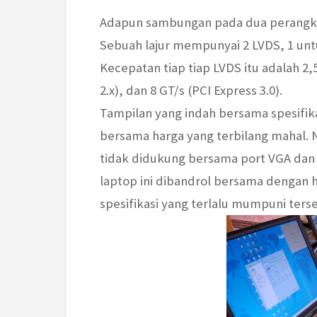
Adapun sambungan pada dua perangkat
Sebuah lajur mempunyai 2 LVDS, 1 unt
Kecepatan tiap tiap LVDS itu adalah 2,5
2.x), dan 8 GT/s (PCI Express 3.0).
Tampilan yang indah bersama spesifikas
bersama harga yang terbilang mahal. N
tidak didukung bersama port VGA dan c
laptop ini dibandrol bersama dengan 
spesifikasi yang terlalu mumpuni terseb