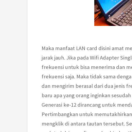
Maka manfaat LAN card disini amat 
jarak jauh. Jika pada Wifi Adapter Si
frekuensi untuk bisa menerima dan m
frekuensi saja. Maka tidak sama deng
dan mengirim berasal dari dua jenis fr
baru apa yang orang inginkan sesudah 
Generasi ke-12 dirancang untuk mend
Pertimbangkan untuk memutakhirkan 
mengklik di antara tautan tersebut. Se