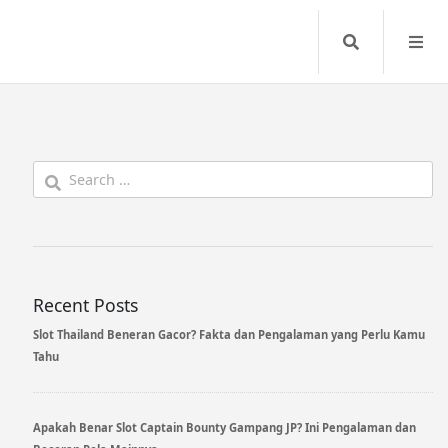
Search
Search
for:
Recent Posts
Slot Thailand Beneran Gacor? Fakta dan Pengalaman yang Perlu Kamu
Tahu
Apakah Benar Slot Captain Bounty Gampang JP? Ini Pengalaman dan