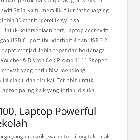
lukan performa komputasi grafis ekstra.
swift 3X ini yaitu memiliki fitur fast charging.
lebih 30 menit, pemiliknya bisa
Untuk ketersediaan port, laptop acer swift
an USB-C, port thunderbolt 4 dan USB 3.2
r dapat menjadi lebih cepat dan bertenaga.
Voucher & Diskon Cek Promo 11.11 Shopee
 mewah yang perlu bisa menolong
ni diakui dan disukai. Terlebih untuk
laptop paling baik yang terlalu disukai.
400, Laptop Powerful
kolah
arga yang menarik, walau terbilang tak tidak