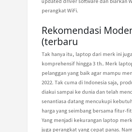
updated driver software dan biarkan 
perangkat WiFi.
Rekomendasi Modem 
(terbaru
Tak hanya itu, laptop dari merk ini ju
komprehensif hingga 3 th.. Merk lapt
pelanggan yang baik agar mampu menja
2022. Tak cuma di Indonesia saja, prod
diakui sampai ke dunia dan telah mend
senantiasa datang mencukupi kebutu
harga yang seimbang bersama fitur-fit
Yang menjadi kekurangan laptop merk 
juga perangkat yang cepat panas. Nam