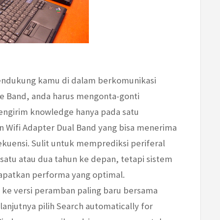
mendukung kamu di dalam berkomunikasi
ngle Band, anda harus mengonta-gonti
engirim knowledge hanya pada satu
an Wifi Adapter Dual Band yang bisa menerima
ekuensi. Sulit untuk memprediksi periferal
satu atau dua tahun ke depan, tetapi sistem
apatkan performa yang optimal.
ke versi peramban paling baru bersama
lanjutnya pilih Search automatically for