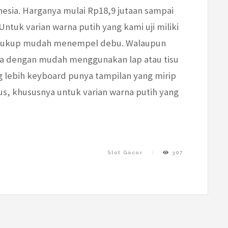
esia. Harganya mulai Rp18,9 jutaan sampai
Untuk varian warna putih yang kami uji miliki
an cukup mudah menempel debu. Walaupun
ama dengan mudah menggunakan lap atau tisu
g lebih keyboard punya tampilan yang mirip
s, khususnya untuk varian warna putih yang
Slot Gacor
307