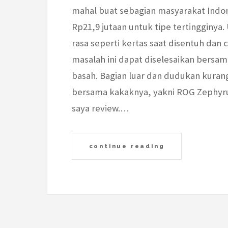
mahal buat sebagian masyarakat Indon
Rp21,9 jutaan untuk tipe tertingginya. 
rasa seperti kertas saat disentuh d
masalah ini dapat diselesaikan bers
basah. Bagian luar dan dudukan kuran
bersama kakaknya, yakni ROG Zephyru
saya review.…
continue reading