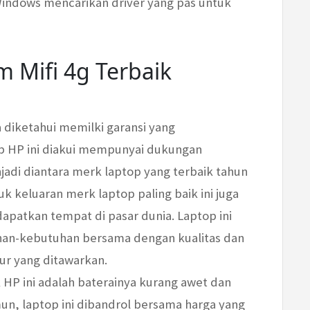
Windows mencarikan driver yang pas untuk
Mifi 4g Terbaik
ga diketahui memilki garansi yang
op HP ini diakui mempunyai dukungan
di diantara merk laptop yang terbaik tahun
uk keluaran merk laptop paling baik ini juga
apatkan tempat di pasar dunia. Laptop ini
han-kebutuhan bersama dengan kualitas dan
ur yang ditawarkan.
HP ini adalah baterainya kurang awet dan
un, laptop ini dibandrol bersama harga yang