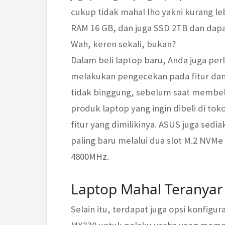
cukup tidak mahal lho yakni kurang lebi
RAM 16 GB, dan juga SSD 2TB dan dapat
Wah, keren sekali, bukan?
Dalam beli laptop baru, Anda juga perl
melakukan pengecekan pada fitur dan j
tidak binggung, sebelum saat membel
produk laptop yang ingin dibeli di toko
fitur yang dimilikinya. ASUS juga sedi
paling baru melalui dua slot M.2 NVM
4800MHz.
Laptop Mahal Teranyar
Selain itu, terdapat juga opsi konfigur