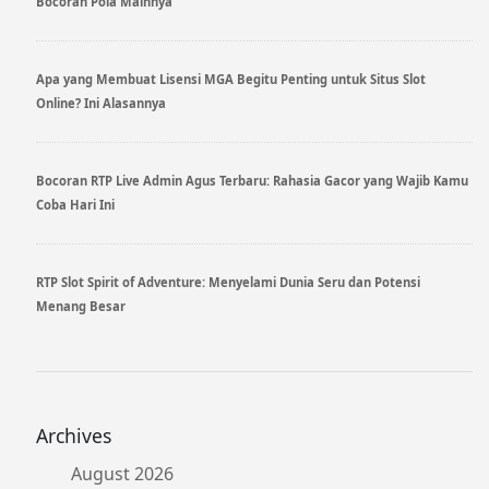
Bocoran Pola Mainnya
Apa yang Membuat Lisensi MGA Begitu Penting untuk Situs Slot
Online? Ini Alasannya
Bocoran RTP Live Admin Agus Terbaru: Rahasia Gacor yang Wajib Kamu
Coba Hari Ini
RTP Slot Spirit of Adventure: Menyelami Dunia Seru dan Potensi
Menang Besar
Archives
August 2026