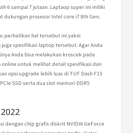
h 6 sampai 7 jutaan. Laptaop super ini miliki
 dukungan prosesor Intel core i7 8th Gen.
u perhatikan hal tersebut ini yakni
uga spesifikasi laptop tersebut. Agar Anda
inya Anda bisa melakukan kroscek pada
 online untuk melihat detail spesifikasi dan
akan opsi upgrade lebih luas di TUF Dash F15
e PCIe SSD serta dua slot memori DDR5
 2022
asi dengan chip grafis diskrit NVIDIA GeForce