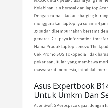
MX330 untuk pelaku usaha yang memer
Kelebihan lain berasal dari laptop Acer 
Dengan cuma lakukan charging kurang 
menggunakan laptopnya selama 4 jam. 
3x sudah disempurnakan bersama deng
generasi 2 supaya information transfe
Nama ProdukLaptop Lenovo Thinkpad
Cek Promo SOS TokopediaTidak harus
pekerjaan, itulah yang membawa merk i
masyarakat Indonesia, ini adalah merk 
Asus Expertbook B1
Untuk Umkm Dan Se
Acer Swift 5 Aerospace dijual dengan h