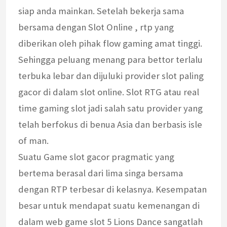
siap anda mainkan. Setelah bekerja sama
bersama dengan Slot Online , rtp yang
diberikan oleh pihak flow gaming amat tinggi.
Sehingga peluang menang para bettor terlalu
terbuka lebar dan dijuluki provider slot paling
gacor di dalam slot online. Slot RTG atau real
time gaming slot jadi salah satu provider yang
telah berfokus di benua Asia dan berbasis isle
of man.
Suatu Game slot gacor pragmatic yang
bertema berasal dari lima singa bersama
dengan RTP terbesar di kelasnya. Kesempatan
besar untuk mendapat suatu kemenangan di
dalam web game slot 5 Lions Dance sangatlah