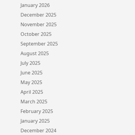
January 2026
December 2025
November 2025
October 2025
September 2025
August 2025
July 2025
June 2025
May 2025
April 2025
March 2025
February 2025
January 2025
December 2024