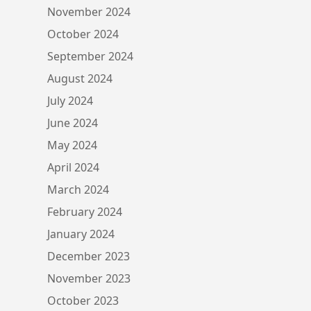
November 2024
October 2024
September 2024
August 2024
July 2024
June 2024
May 2024
April 2024
March 2024
February 2024
January 2024
December 2023
November 2023
October 2023