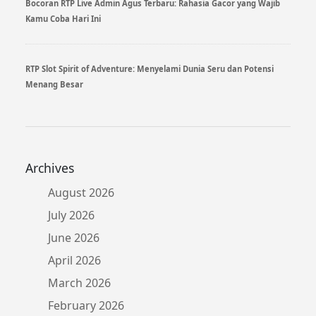
Bocoran RTP Live Admin Agus Terbaru: Rahasia Gacor yang Wajib
Kamu Coba Hari Ini
RTP Slot Spirit of Adventure: Menyelami Dunia Seru dan Potensi
Menang Besar
Archives
August 2026
July 2026
June 2026
April 2026
March 2026
February 2026