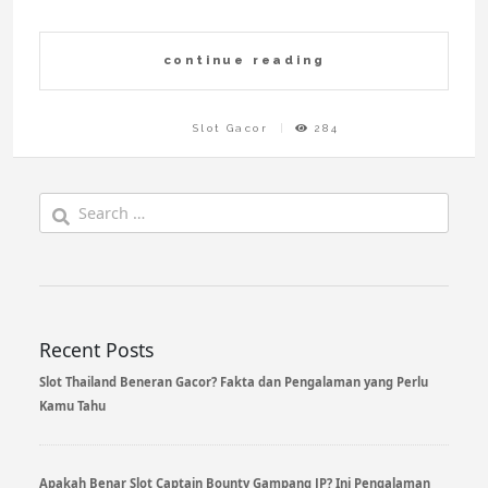
continue reading
Slot Gacor
284
Search
for:
Recent Posts
Slot Thailand Beneran Gacor? Fakta dan Pengalaman yang Perlu
Kamu Tahu
Apakah Benar Slot Captain Bounty Gampang JP? Ini Pengalaman