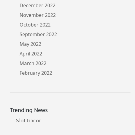
December 2022
November 2022
October 2022
September 2022
May 2022
April 2022
March 2022
February 2022
Trending News
Slot Gacor