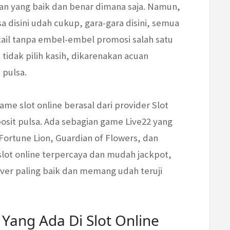
gan yang baik dan benar dimana saja. Namun,
a disini udah cukup, gara-gara disini, semua
ail tanpa embel-embel promosi salah satu
an tidak pilih kasih, dikarenakan acuan
 pulsa.
me slot online berasal dari provider Slot
osit pulsa. Ada sebagian game Live22 yang
Fortune Lion, Guardian of Flowers, dan
slot online terpercaya dan mudah jackpot,
rver paling baik dan memang udah teruji
 Yang Ada Di Slot Online