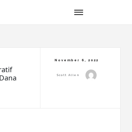
atif
 Dana