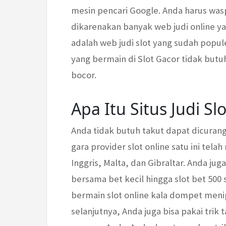
mesin pencari Google. Anda harus was
dikarenakan banyak web judi online ya
adalah web judi slot yang sudah popu
yang bermain di Slot Gacor tidak butu
bocor.
Apa Itu Situs Judi Sl
Anda tidak butuh takut dapat dicurang
gara provider slot online satu ini telah 
Inggris, Malta, dan Gibraltar. Anda j
bersama bet kecil hingga slot bet 500 
bermain slot online kala dompet menip
selanjutnya, Anda juga bisa pakai tr