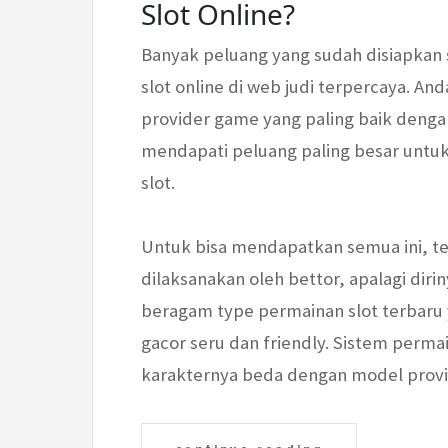
Slot Online?
Banyak peluang yang sudah disiapka
slot online di web judi terpercaya. And
provider game yang paling baik dengan
mendapati peluang paling besar untu
slot.
Untuk bisa mendapatkan semua ini, ten
dilaksanakan oleh bettor, apalagi dir
beragam type permainan slot terbaru
gacor seru dan friendly. Sistem perma
karakternya beda dengan model provi