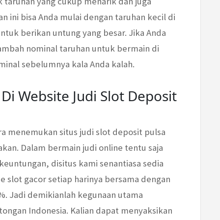
k taruhan yang cukup menarik dan juga
n ini bisa Anda mulai dengan taruhan kecil di
ntuk berikan untung yang besar. Jika Anda
ambah nominal taruhan untuk bermain di
ominal sebelumnya kala Anda kalah.
i Website Judi Slot Deposit
a menemukan situs judi slot deposit pulsa
kan. Dalam bermain judi online tentu saja
euntungan, disitus kami senantiasa sedia
e slot gacor setiap harinya bersama dengan
. Jadi demikianlah kegunaan utama
otongan Indonesia. Kalian dapat menyaksikan