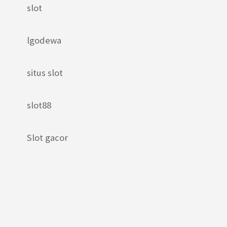
slot
lgodewa
situs slot
slot88
Slot gacor