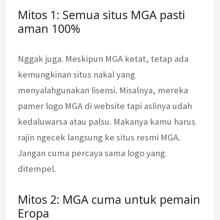
Mitos 1: Semua situs MGA pasti
aman 100%
Nggak juga. Meskipun MGA ketat, tetap ada
kemungkinan situs nakal yang
menyalahgunakan lisensi. Misalnya, mereka
pamer logo MGA di website tapi aslinya udah
kedaluwarsa atau palsu. Makanya kamu harus
rajin ngecek langsung ke situs resmi MGA.
Jangan cuma percaya sama logo yang
ditempel.
Mitos 2: MGA cuma untuk pemain
Eropa