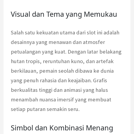
Visual dan Tema yang Memukau
Salah satu kekuatan utama dari slot ini adalah
desainnya yang menawan dan atmosfer
petualangan yang kuat. Dengan latar belakang
hutan tropis, reruntuhan kuno, dan artefak
berkilauan, pemain seolah dibawa ke dunia
yang penuh rahasia dan keajaiban. Grafis
berkualitas tinggi dan animasi yang halus
menambah nuansa imersif yang membuat
setiap putaran semakin seru.
Simbol dan Kombinasi Menang