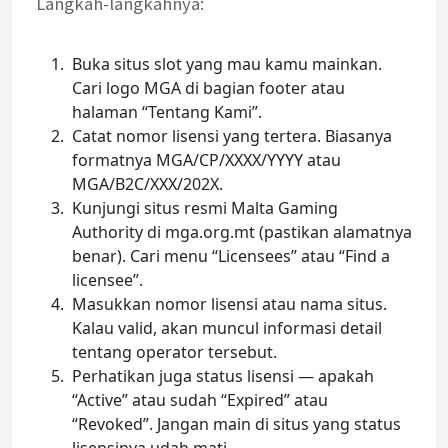
Langkah-langkahnya:
Buka situs slot yang mau kamu mainkan.
Cari logo MGA di bagian footer atau
halaman “Tentang Kami”.
Catat nomor lisensi yang tertera. Biasanya
formatnya MGA/CP/XXXX/YYYY atau
MGA/B2C/XXX/202X.
Kunjungi situs resmi Malta Gaming
Authority di mga.org.mt (pastikan alamatnya
benar). Cari menu “Licensees” atau “Find a
licensee”.
Masukkan nomor lisensi atau nama situs.
Kalau valid, akan muncul informasi detail
tentang operator tersebut.
Perhatikan juga status lisensi — apakah
“Active” atau sudah “Expired” atau
“Revoked”. Jangan main di situs yang status