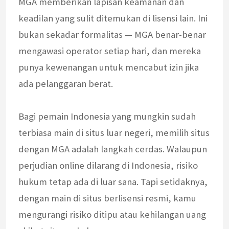
MGA memberikan lapisan keamanan dan
keadilan yang sulit ditemukan di lisensi lain. Ini
bukan sekadar formalitas — MGA benar-benar
mengawasi operator setiap hari, dan mereka
punya kewenangan untuk mencabut izin jika
ada pelanggaran berat.
Bagi pemain Indonesia yang mungkin sudah
terbiasa main di situs luar negeri, memilih situs
dengan MGA adalah langkah cerdas. Walaupun
perjudian online dilarang di Indonesia, risiko
hukum tetap ada di luar sana. Tapi setidaknya,
dengan main di situs berlisensi resmi, kamu
mengurangi risiko ditipu atau kehilangan uang