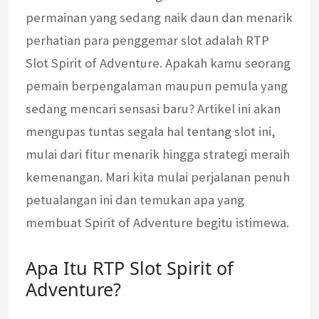
permainan yang sedang naik daun dan menarik
perhatian para penggemar slot adalah RTP
Slot Spirit of Adventure. Apakah kamu seorang
pemain berpengalaman maupun pemula yang
sedang mencari sensasi baru? Artikel ini akan
mengupas tuntas segala hal tentang slot ini,
mulai dari fitur menarik hingga strategi meraih
kemenangan. Mari kita mulai perjalanan penuh
petualangan ini dan temukan apa yang
membuat Spirit of Adventure begitu istimewa.
Apa Itu RTP Slot Spirit of
Adventure?