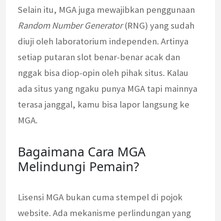
Selain itu, MGA juga mewajibkan penggunaan
Random Number Generator
(RNG) yang sudah
diuji oleh laboratorium independen. Artinya
setiap putaran slot benar-benar acak dan
nggak bisa diop-opin oleh pihak situs. Kalau
ada situs yang ngaku punya MGA tapi mainnya
terasa janggal, kamu bisa lapor langsung ke
MGA.
Bagaimana Cara MGA
Melindungi Pemain?
Lisensi MGA bukan cuma stempel di pojok
website. Ada mekanisme perlindungan yang