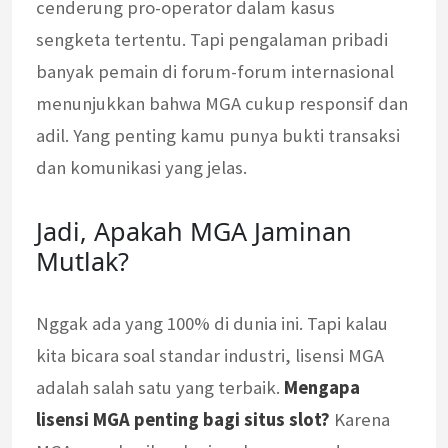
cenderung pro-operator dalam kasus
sengketa tertentu. Tapi pengalaman pribadi
banyak pemain di forum-forum internasional
menunjukkan bahwa MGA cukup responsif dan
adil. Yang penting kamu punya bukti transaksi
dan komunikasi yang jelas.
Jadi, Apakah MGA Jaminan
Mutlak?
Nggak ada yang 100% di dunia ini. Tapi kalau
kita bicara soal standar industri, lisensi MGA
adalah salah satu yang terbaik.
Mengapa
lisensi MGA penting bagi situs slot?
Karena