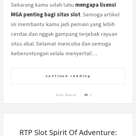
Sekarang kamu udah tahu
mengapa lisensi
MGA penting bagi situs slot
. Semoga artikel
ini membantu kamu jadi pemain yang lebih
cerdas dan nggak gampang terjebak rayuan
situs abal. Selamat mencoba dan semoga
keberuntungan selalu menyertai!…
continue reading
Slot Gacor
7
RTP Slot Spirit Of Adventure: