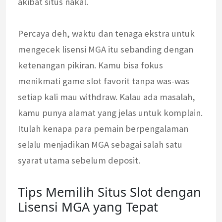
akibat situs nakal.
Percaya deh, waktu dan tenaga ekstra untuk
mengecek lisensi MGA itu sebanding dengan
ketenangan pikiran. Kamu bisa fokus
menikmati game slot favorit tanpa was-was
setiap kali mau withdraw. Kalau ada masalah,
kamu punya alamat yang jelas untuk komplain.
Itulah kenapa para pemain berpengalaman
selalu menjadikan MGA sebagai salah satu
syarat utama sebelum deposit.
Tips Memilih Situs Slot dengan
Lisensi MGA yang Tepat