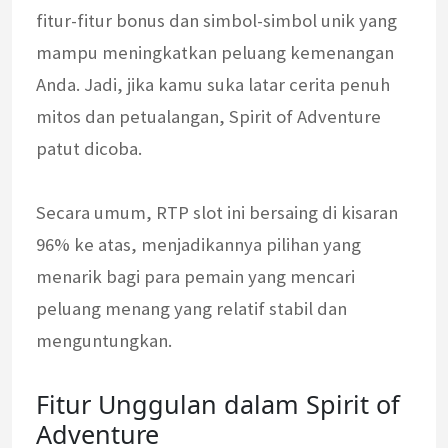
fitur-fitur bonus dan simbol-simbol unik yang
mampu meningkatkan peluang kemenangan
Anda. Jadi, jika kamu suka latar cerita penuh
mitos dan petualangan, Spirit of Adventure
patut dicoba.
Secara umum, RTP slot ini bersaing di kisaran
96% ke atas, menjadikannya pilihan yang
menarik bagi para pemain yang mencari
peluang menang yang relatif stabil dan
menguntungkan.
Fitur Unggulan dalam Spirit of
Adventure