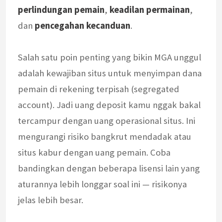
perlindungan pemain
,
keadilan permainan
,
dan
pencegahan kecanduan
.
Salah satu poin penting yang bikin MGA unggul
adalah kewajiban situs untuk menyimpan dana
pemain di rekening terpisah (segregated
account). Jadi uang deposit kamu nggak bakal
tercampur dengan uang operasional situs. Ini
mengurangi risiko bangkrut mendadak atau
situs kabur dengan uang pemain. Coba
bandingkan dengan beberapa lisensi lain yang
aturannya lebih longgar soal ini — risikonya
jelas lebih besar.