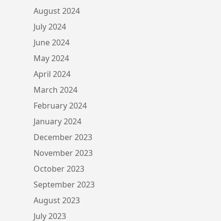
August 2024
July 2024
June 2024
May 2024
April 2024
March 2024
February 2024
January 2024
December 2023
November 2023
October 2023
September 2023
August 2023
July 2023