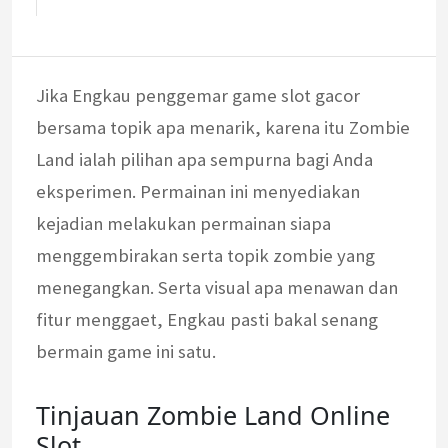
Jika Engkau penggemar game slot gacor
bersama topik apa menarik, karena itu Zombie
Land ialah pilihan apa sempurna bagi Anda
eksperimen. Permainan ini menyediakan
kejadian melakukan permainan siapa
menggembirakan serta topik zombie yang
menegangkan. Serta visual apa menawan dan
fitur menggaet, Engkau pasti bakal senang
bermain game ini satu.
Tinjauan Zombie Land Online
Slot