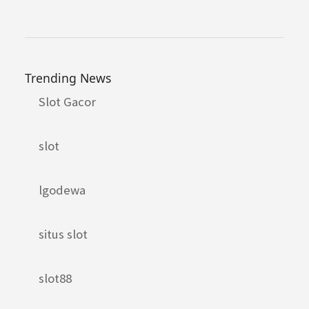
Trending News
Slot Gacor
slot
lgodewa
situs slot
slot88