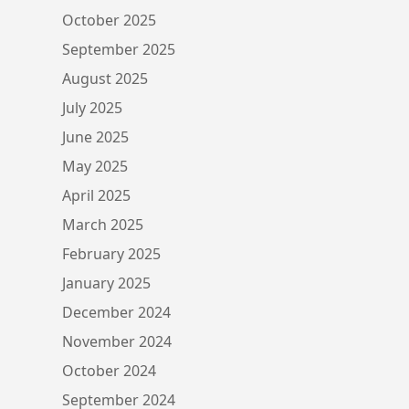
October 2025
September 2025
August 2025
July 2025
June 2025
May 2025
April 2025
March 2025
February 2025
January 2025
December 2024
November 2024
October 2024
September 2024