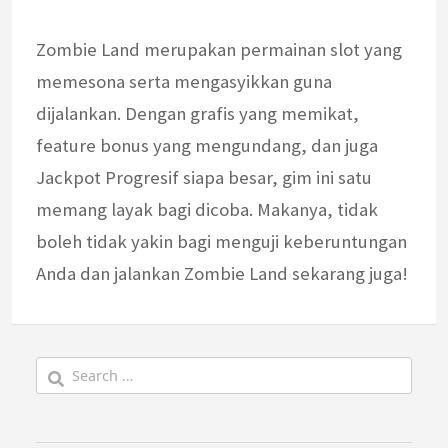
Zombie Land merupakan permainan slot yang
memesona serta mengasyikkan guna
dijalankan. Dengan grafis yang memikat,
feature bonus yang mengundang, dan juga
Jackpot Progresif siapa besar, gim ini satu
memang layak bagi dicoba. Makanya, tidak
boleh tidak yakin bagi menguji keberuntungan
Anda dan jalankan Zombie Land sekarang juga!
Search
for: