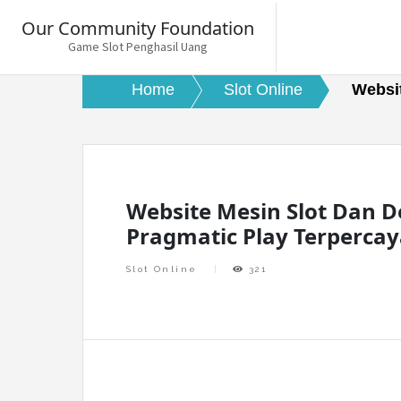
Skip
Our Community Foundation
to
Game Slot Penghasil Uang
content
Home
Slot Online
Websi
Website Mesin Slot Dan 
Pragmatic Play Terperca
Slot Online
321