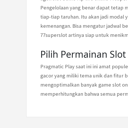
Pengelolaan yang benar dapat tetap
tiap-tiap taruhan. Itu akan jadi moda
kemenangan. Bisa mengatur jadwal be
77superslot artinya siap untuk menikma
Pilih Permainan Slo
Pragmatic Play saat ini ini amat popu
gacor yang miliki tema unik dan fitur
mengoptimalkan banyak game slot onl
memperhitungkan bahwa semua permain