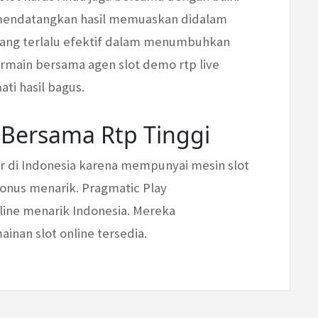
 mendatangkan hasil memuaskan didalam
l yang terlalu efektif dalam menumbuhkan
rmain bersama agen slot demo rtp live
ti hasil bagus.
t Bersama Rtp Tinggi
ler di Indonesia karena mempunyai mesin slot
 bonus menarik. Pragmatic Play
ine menarik Indonesia. Mereka
an slot online tersedia.