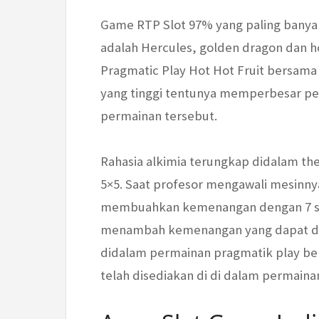
Game RTP Slot 97% yang paling banya
adalah Hercules, golden dragon dan hot
Pragmatic Play Hot Hot Fruit bersama
yang tinggi tentunya memperbesar pe
permainan tersebut.
Rahasia alkimia terungkap didalam the
5×5. Saat profesor mengawali mesinnya
membuahkan kemenangan dengan 7 simb
menambah kemenangan yang dapat dira
didalam permainan pragmatik play be
telah disediakan di di dalam permaina