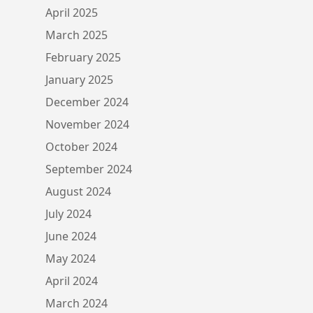
April 2025
March 2025
February 2025
January 2025
December 2024
November 2024
October 2024
September 2024
August 2024
July 2024
June 2024
May 2024
April 2024
March 2024