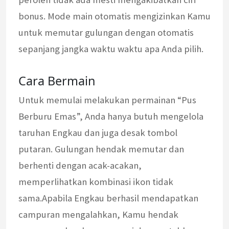
bonus. Mode main otomatis mengizinkan Kamu
untuk memutar gulungan dengan otomatis
sepanjang jangka waktu waktu apa Anda pilih.
Cara Bermain
Untuk memulai melakukan permainan “Pus
Berburu Emas”, Anda hanya butuh mengelola
taruhan Engkau dan juga desak tombol
putaran. Gulungan hendak memutar dan
berhenti dengan acak-acakan,
memperlihatkan kombinasi ikon tidak
sama.Apabila Engkau berhasil mendapatkan
campuran mengalahkan, Kamu hendak