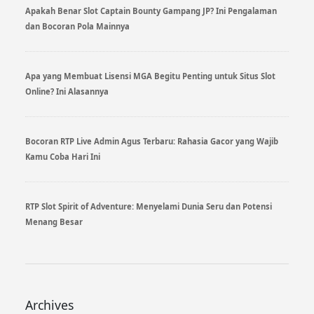
Apakah Benar Slot Captain Bounty Gampang JP? Ini Pengalaman
dan Bocoran Pola Mainnya
Apa yang Membuat Lisensi MGA Begitu Penting untuk Situs Slot
Online? Ini Alasannya
Bocoran RTP Live Admin Agus Terbaru: Rahasia Gacor yang Wajib
Kamu Coba Hari Ini
RTP Slot Spirit of Adventure: Menyelami Dunia Seru dan Potensi
Menang Besar
Archives