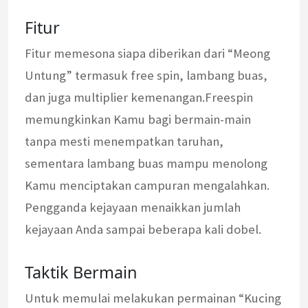
Fitur
Fitur memesona siapa diberikan dari “Meong
Untung” termasuk free spin, lambang buas,
dan juga multiplier kemenangan.Freespin
memungkinkan Kamu bagi bermain-main
tanpa mesti menempatkan taruhan,
sementara lambang buas mampu menolong
Kamu menciptakan campuran mengalahkan.
Pengganda kejayaan menaikkan jumlah
kejayaan Anda sampai beberapa kali dobel.
Taktik Bermain
Untuk memulai melakukan permainan “Kucing