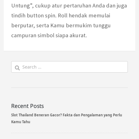
Untung”, cukup atur pertaruhan Anda dan juga
tindih button spin. Roll hendak memulai
berputar, serta Kamu bermukim tunggu
campuran simbol siapa akurat.
Search
for:
Recent Posts
Slot Thailand Beneran Gacor? Fakta dan Pengalaman yang Perlu
Kamu Tahu