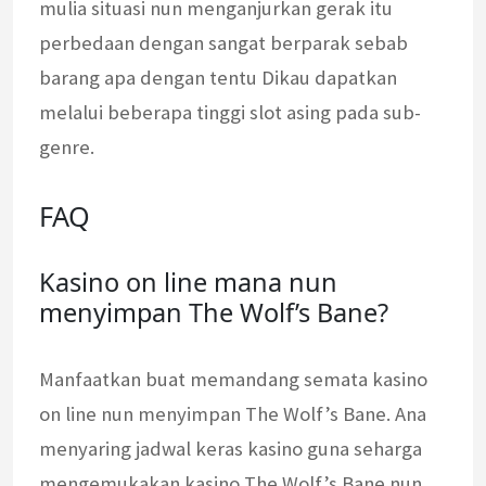
mulia situasi nun menganjurkan gerak itu
perbedaan dengan sangat berparak sebab
barang apa dengan tentu Dikau dapatkan
melalui beberapa tinggi slot asing pada sub-
genre.
FAQ
Kasino on line mana nun
menyimpan The Wolf’s Bane?
Manfaatkan buat memandang semata kasino
on line nun menyimpan The Wolf’s Bane. Ana
menyaring jadwal keras kasino guna seharga
mengemukakan kasino The Wolf’s Bane nun