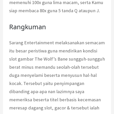
memenuhi 100x guna lima macam, serta Kamu
siap membaca 80x guna 5 tanda Q ataupun J.
Rangkuman
Sarang Entertainment melaksanakan semacam
itu besar peristiwa guna mendirikan kondisi
slot gambar The Wolf’s Bane sungguh-sungguh
berat minus memandu seolah-olah tersebut
duga menyelami beserta menyusun hal-hal
kocak. Tersebut yaitu penyimpangan
dibanding apa-apa nan lazimnya saya
memeriksa beserta titel berbasis kecemasan
meresap dagang slot, gacor & tersebut ialah