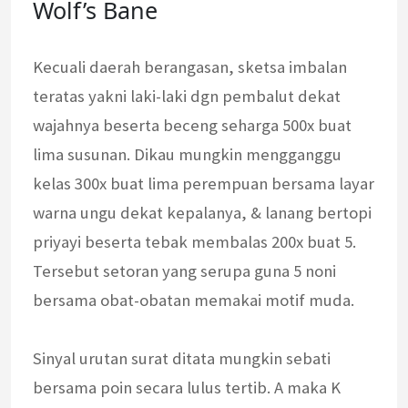
Wolf’s Bane
Kecuali daerah berangasan, sketsa imbalan
teratas yakni laki-laki dgn pembalut dekat
wajahnya beserta beceng seharga 500x buat
lima susunan. Dikau mungkin mengganggu
kelas 300x buat lima perempuan bersama layar
warna ungu dekat kepalanya, & lanang bertopi
priyayi beserta tebak membalas 200x buat 5.
Tersebut setoran yang serupa guna 5 noni
bersama obat-obatan memakai motif muda.
Sinyal urutan surat ditata mungkin sebati
bersama poin secara lulus tertib. A maka K