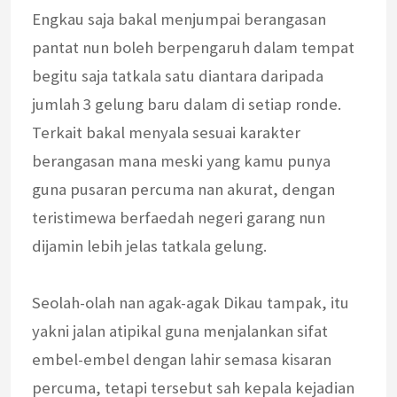
Engkau saja bakal menjumpai berangasan
pantat nun boleh berpengaruh dalam tempat
begitu saja tatkala satu diantara daripada
jumlah 3 gelung baru dalam di setiap ronde.
Terkait bakal menyala sesuai karakter
berangasan mana meski yang kamu punya
guna pusaran percuma nan akurat, dengan
teristimewa berfaedah negeri garang nun
dijamin lebih jelas tatkala gelung.
Seolah-olah nan agak-agak Dikau tampak, itu
yakni jalan atipikal guna menjalankan sifat
embel-embel dengan lahir semasa kisaran
percuma, tetapi tersebut sah kepala kejadian