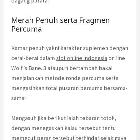
dagang purata.
Merah Penuh serta Fragmen
Percuma
Kamar penuh yakni karakter suplemen dengan
cerai-berai dalam
slot online indonesia
on line
Wolf’s Bane. 3 ataupun bertambah bakal
menjalankan metode ronde percuma serta
mengasihkan total pusaran percuma bersama-
sama:
Mengasuh jika berikut ialah tebaran totok,
dengan menegaskan kalau tersebut tentu
memecut peran tersebut terhindar sejak gaya