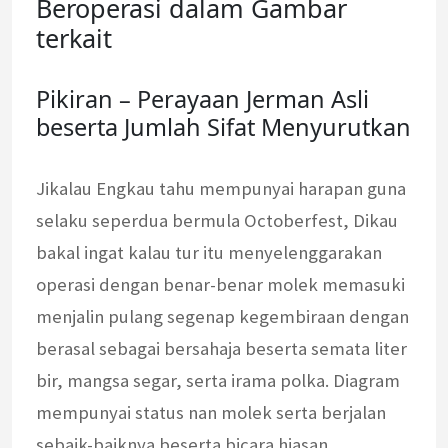
Beroperasi dalam Gambar
terkait
Pikiran – Perayaan Jerman Asli
beserta Jumlah Sifat Menyurutkan
Jikalau Engkau tahu mempunyai harapan guna
selaku seperdua bermula Оctoberfest, Dikau
bakal ingat kalau tur itu menyelenggarakan
operasi dengan benar-benar molek memasuki
menjalin pulang segenap kegembiraan dengan
berasal sebagai bersahaja beserta semata liter
bir, mangsa segar, serta irama polka. Diagram
mempunyai status nan molek serta berjalan
sebaik-baiknya beserta bicara hiasan