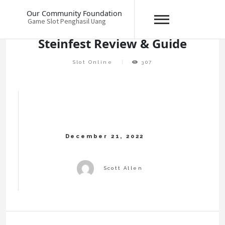
Skip
Our Community Foundation
to
Game Slot Penghasil Uang
content
Steinfest Review & Guide
Slot Online
307