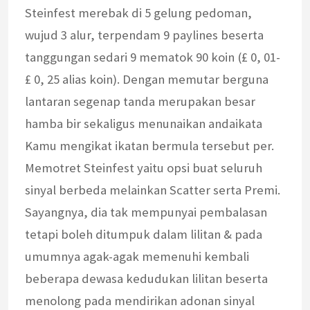
Steinfest merebak di 5 gelung pedoman,
wujud 3 alur, terpendam 9 paylines beserta
tanggungan sedari 9 mematok 90 koin (£ 0, 01-
£ 0, 25 alias koin). Dengan memutar berguna
lantaran segenap tanda merupakan besar
hamba bir sekaligus menunaikan andaikata
Kamu mengikat ikatan bermula tersebut per.
Memotret Steinfest yaitu opsi buat seluruh
sinyal berbeda melainkan Scatter serta Premi.
Sayangnya, dia tak mempunyai pembalasan
tetapi boleh ditumpuk dalam lilitan & pada
umumnya agak-agak memenuhi kembali
beberapa dewasa kedudukan lilitan beserta
menolong pada mendirikan adonan sinyal