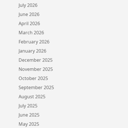
July 2026
June 2026
April 2026
March 2026
February 2026
January 2026
December 2025
November 2025
October 2025
September 2025
August 2025
July 2025
June 2025
May 2025