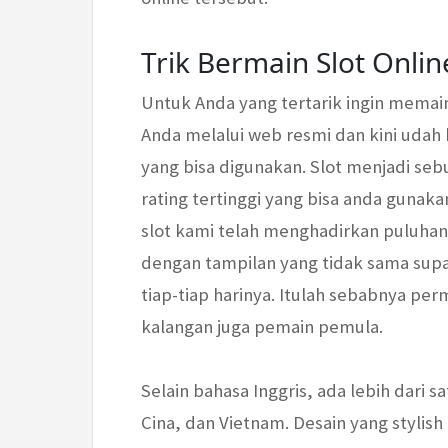
Trik Bermain Slot Onl
Untuk Anda yang tertarik ingin memain
Anda melalui web resmi dan kini udah b
yang bisa digunakan. Slot menjadi se
rating tertinggi yang bisa anda guna
slot kami telah menghadirkan puluha
dengan tampilan yang tidak sama supa
tiap-tiap harinya. Itulah sebabnya pe
kalangan juga pemain pemula.
Selain bahasa Inggris, ada lebih dari s
Cina, dan Vietnam. Desain yang styli