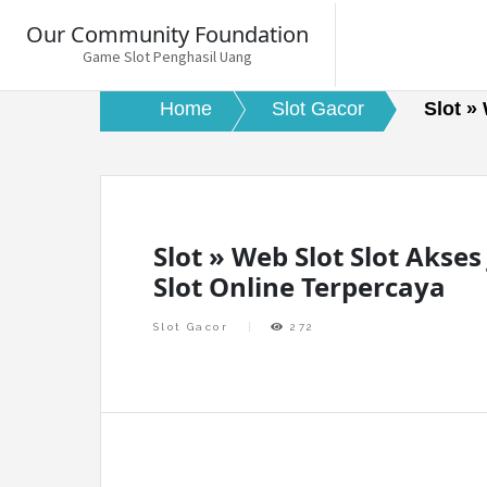
Skip
Our Community Foundation
to
Game Slot Penghasil Uang
content
Home
Slot Gacor
Slot »
Slot » Web Slot Slot Akses
Slot Online Terpercaya
Slot Gacor
272