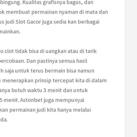
t bingung. Kualitas grafisnya bagus, dan
lok membuat permainan nyaman di mata dan
us judi Slot Gacor juga sedia kan berbagai
mainkan.
slot tidak bisa di uangkan atau di tarik
percobaan. Dan pastinya semua hasil
h saja untuk terus bermain bisa namun
u menerapkan prinsip tercepat kita di dalam
anya butuh waktu 3 menit dan untuk
 menit. Astonbet juga mempunyai
an permainan judi kita hanya melalui
nda.