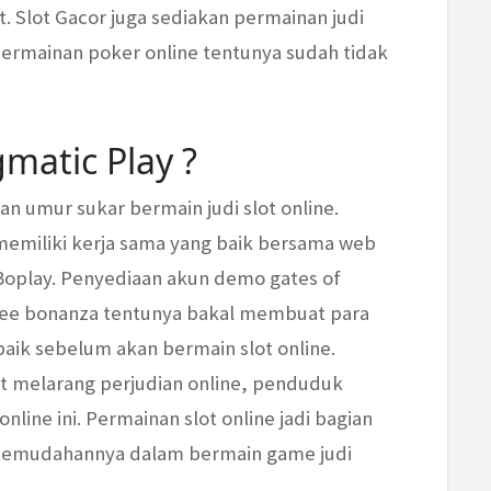
t. Slot Gacor juga sediakan permainan judi
 Permainan poker online tentunya sudah tidak
gmatic Play ?
an umur sukar bermain judi slot online.
memiliki kerja sama yang baik bersama web
UBoplay. Penyediaan akun demo gates of
wee bonanza tentunya bakal membuat para
baik sebelum akan bermain slot online.
t melarang perjudian online, penduduk
nline ini. Permainan slot online jadi bagian
a kemudahannya dalam bermain game judi