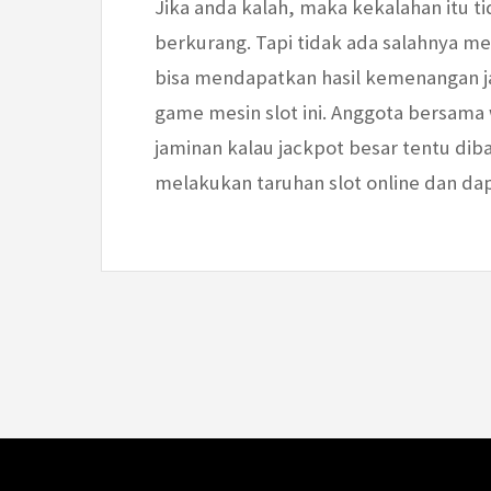
Jika anda kalah, maka kekalahan itu t
berkurang. Tapi tidak ada salahnya m
bisa mendapatkan hasil kemenangan ja
game mesin slot ini. Anggota bersama
jaminan kalau jackpot besar tentu diba
melakukan taruhan slot online dan d