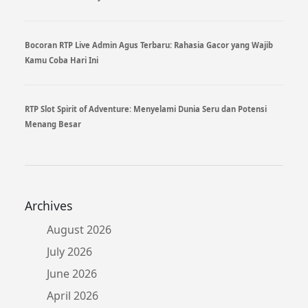
Bocoran RTP Live Admin Agus Terbaru: Rahasia Gacor yang Wajib
Kamu Coba Hari Ini
RTP Slot Spirit of Adventure: Menyelami Dunia Seru dan Potensi
Menang Besar
Archives
August 2026
July 2026
June 2026
April 2026