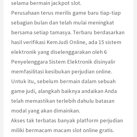
selama bermain jackpot slot.
Perusahaan terus merilis game baru tiap-tiap
sebagian bulan dan telah mulai meningkat
bersama setiap tamasya. Terbaru berdasarkan
hasil verifikasi KemJudi Online, ada 15 sistem
elektronik yang diselenggarakan oleh 6
Penyelenggara Sistem Elektronik disinyalir
memfasilitasi kesibukan perjudian online.
Untuk itu, sebelum bermain dalam sebuah
game judi, alangkah baiknya andaikan Anda
telah memastikan terlebih dahulu batasan
modal yang akan dimainkan.
Akses tak terbatas banyak platform perjudian
miliki bermacam macam slot online gratis.