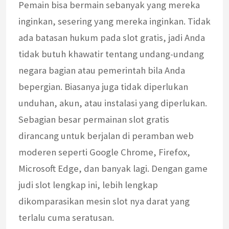
Pemain bisa bermain sebanyak yang mereka
inginkan, sesering yang mereka inginkan. Tidak
ada batasan hukum pada slot gratis, jadi Anda
tidak butuh khawatir tentang undang-undang
negara bagian atau pemerintah bila Anda
bepergian. Biasanya juga tidak diperlukan
unduhan, akun, atau instalasi yang diperlukan.
Sebagian besar permainan slot gratis
dirancang untuk berjalan di peramban web
moderen seperti Google Chrome, Firefox,
Microsoft Edge, dan banyak lagi. Dengan game
judi slot lengkap ini, lebih lengkap
dikomparasikan mesin slot nya darat yang
terlalu cuma seratusan.