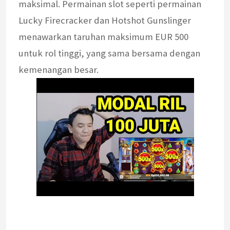
maksimal. Permainan slot seperti permainan
Lucky Firecracker dan Hotshot Gunslinger
menawarkan taruhan maksimum EUR 500
untuk rol tinggi, yang sama bersama dengan
kemenangan besar.