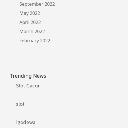
September 2022
May 2022
April 2022
March 2022
February 2022
Trending News
Slot Gacor
slot
lgodewa