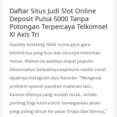
Daftar Situs Judi Slot Online
Deposit Pulsa 5000 Tanpa
Potongan Terpercaya Telkomsel
Xl Axis Tri
Squishy kondang tidak cuma gara-gara
bentuknya yang lucu dan serunya meremas-
remas. Mainan ini awalnya dapat populer
dikarenakan banyaknya exposure media sosial
layaknya Instagram dan Youtube. “Mengenai
problem spesial pasokan makanan laut,
karena sifatnya yang mudah rusak, terlalu
penting bagi kami untuk menegaskan akses
yang paling lancar ke pasar Eropa dan lainnya,”