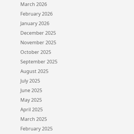
March 2026
February 2026
January 2026
December 2025
November 2025
October 2025
September 2025
August 2025
July 2025
June 2025
May 2025
April 2025
March 2025
February 2025