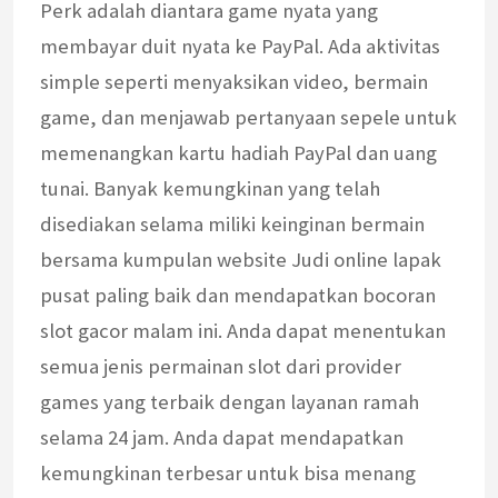
Perk adalah diantara game nyata yang
membayar duit nyata ke PayPal. Ada aktivitas
simple seperti menyaksikan video, bermain
game, dan menjawab pertanyaan sepele untuk
memenangkan kartu hadiah PayPal dan uang
tunai. Banyak kemungkinan yang telah
disediakan selama miliki keinginan bermain
bersama kumpulan website Judi online lapak
pusat paling baik dan mendapatkan bocoran
slot gacor malam ini. Anda dapat menentukan
semua jenis permainan slot dari provider
games yang terbaik dengan layanan ramah
selama 24 jam. Anda dapat mendapatkan
kemungkinan terbesar untuk bisa menang