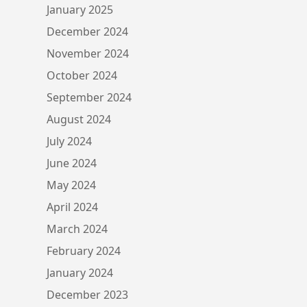
January 2025
December 2024
November 2024
October 2024
September 2024
August 2024
July 2024
June 2024
May 2024
April 2024
March 2024
February 2024
January 2024
December 2023