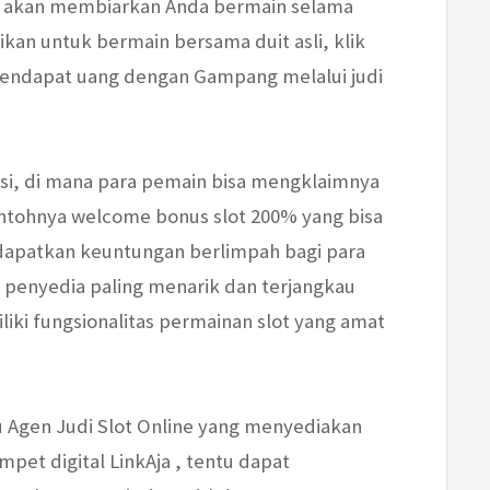
an akan membiarkan Anda bermain selama
kan untuk bermain bersama duit asli, klik
 mendapat uang dengan Gampang melalui judi
si, di mana para pemain bisa mengklaimnya
ontohnya welcome bonus slot 200% yang bisa
apatkan keuntungan berlimpah bagi para
 penyedia paling menarik dan terjangkau
iliki fungsionalitas permainan slot yang amat
tu Agen Judi Slot Online yang menyediakan
et digital LinkAja , tentu dapat