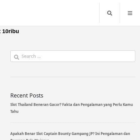
Search
 10ribu
Search
for:
Recent Posts
Slot Thailand Beneran Gacor? Fakta dan Pengalaman yang Perlu Kamu
Tahu
Apakah Benar Slot Captain Bounty Gampang JP? Ini Pengalaman dan