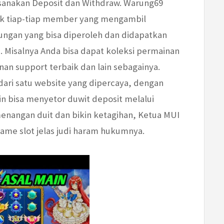
sanakan Deposit dan Withdraw. Warung69
k tiap-tiap member yang mengambil
ungan yang bisa diperoleh dan didapatkan
. Misalnya Anda bisa dapat koleksi permainan
nan support terbaik dan lain sebagainya.
 dari satu website yang dipercaya, dengan
in bisa menyetor duwit deposit melalui
menangan duit dan bikin ketagihan, Ketua MUI
me slot jelas judi haram hukumnya.