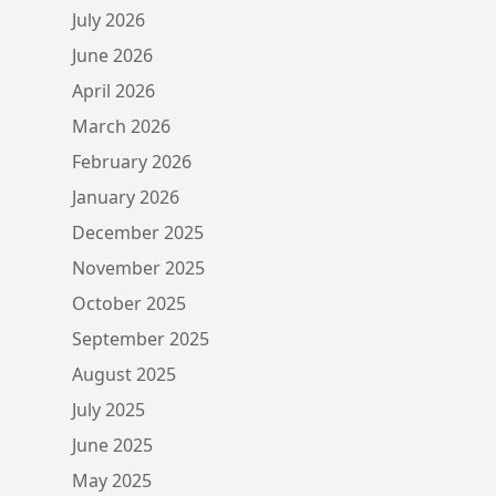
July 2026
June 2026
April 2026
March 2026
February 2026
January 2026
December 2025
November 2025
October 2025
September 2025
August 2025
July 2025
June 2025
May 2025