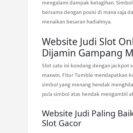
mengalami dampak ketagihan. Simbol 
bersama dengan posisi di mana saja da
menaikan besaran hadiahnya.
Website Judi Slot On
Dijamin Gampang M
Slot satu ini kondang dengan jackpot
maxwin. Fitur Tumble mendapatkan k
simbol yang menang hendak menghilan
pula simbol atas hendak mengambil ali
Website Judi Paling Ba
Slot Gacor