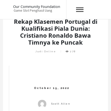
Skip
Our Community Foundation
to
Game Slot Penghasil Uang
content
Rekap Klasemen Portugal di
Kualifikasi Piala Dunia:
Cristiano Ronaldo Bawa
Timnya ke Puncak
Judi Online
278