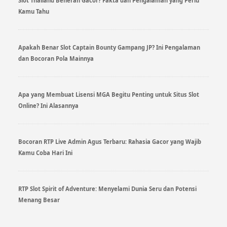
Slot Thailand Beneran Gacor? Fakta dan Pengalaman yang Perlu
Kamu Tahu
Apakah Benar Slot Captain Bounty Gampang JP? Ini Pengalaman
dan Bocoran Pola Mainnya
Apa yang Membuat Lisensi MGA Begitu Penting untuk Situs Slot
Online? Ini Alasannya
Bocoran RTP Live Admin Agus Terbaru: Rahasia Gacor yang Wajib
Kamu Coba Hari Ini
RTP Slot Spirit of Adventure: Menyelami Dunia Seru dan Potensi
Menang Besar