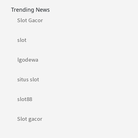
Trending News
Slot Gacor
slot
lgodewa
situs slot
slot88
Slot gacor