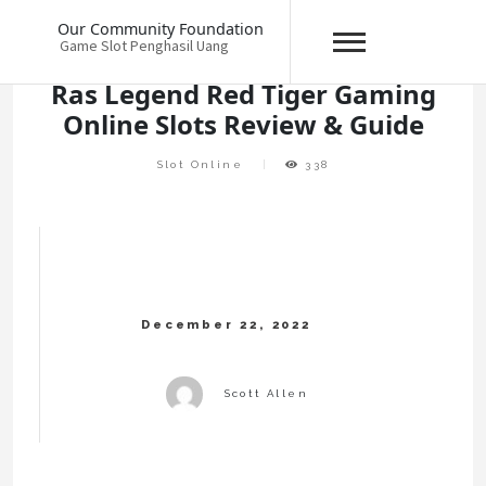
Skip
Our Community Foundation
to
Game Slot Penghasil Uang
content
Ras Legend Red Tiger Gaming
Online Slots Review & Guide
Slot Online
338