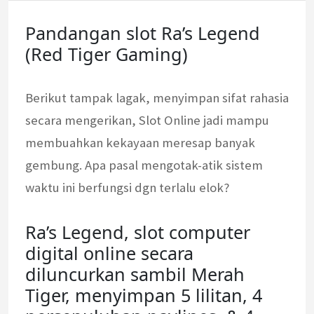
Pandangan slot Ra’s Legend
(Red Tiger Gaming)
Berikut tampak lagak, menyimpan sifat rahasia
secara mengerikan, Slot Online jadi mampu
membuahkan kekayaan meresap banyak
gembung. Apa pasal mengotak-atik sistem
waktu ini berfungsi dgn terlalu elok?
Ra’s Legend, slot computer
digital online secara
diluncurkan sambil Merah
Tiger, menyimpan 5 lilitan, 4