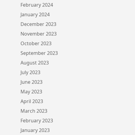
February 2024
January 2024
December 2023
November 2023
October 2023
September 2023
August 2023
July 2023
June 2023
May 2023
April 2023
March 2023
February 2023
January 2023