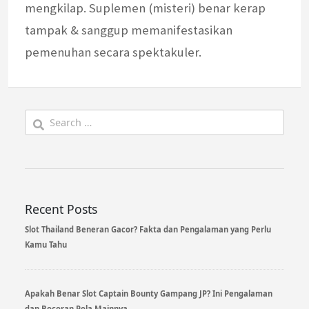
mengkilap. Suplemen (misteri) benar kerap
tampak & sanggup memanifestasikan
pemenuhan secara spektakuler.
Search
for:
Recent Posts
Slot Thailand Beneran Gacor? Fakta dan Pengalaman yang Perlu
Kamu Tahu
Apakah Benar Slot Captain Bounty Gampang JP? Ini Pengalaman
dan Bocoran Pola Mainnya