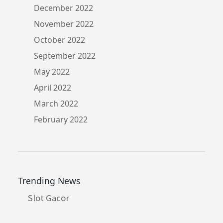
December 2022
November 2022
October 2022
September 2022
May 2022
April 2022
March 2022
February 2022
Trending News
Slot Gacor