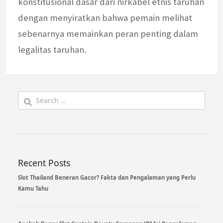
konstitusional dasar dari nirkabel etnis taruhan
dengan menyiratkan bahwa pemain melihat
sebenarnya memainkan peran penting dalam
legalitas taruhan.
Search
for:
Recent Posts
Slot Thailand Beneran Gacor? Fakta dan Pengalaman yang Perlu
Kamu Tahu