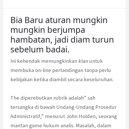
Bia Baru aturan mungkin
mungkin berjumpa
hambatan, jadi diam turun
sebelum badai.
Ini kehendak memungkinkan klan untuk
membuka on-line pertandingan tanpa perlu
kebijakan ketika diambil secara keseluruhan.
The diperebutkan rubrik adalah” sah
tersangka di bawah Undang-Undang Prosedur
Administratif,” menurut John Holden, seorang
mantan game hukum analis. Masalah, dalam