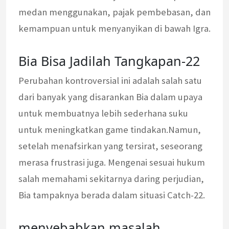
medan menggunakan, pajak pembebasan, dan
kemampuan untuk menyanyikan di bawah Igra.
Bia Bisa Jadilah Tangkapan-22
Perubahan kontroversial ini adalah salah satu
dari banyak yang disarankan Bia dalam upaya
untuk membuatnya lebih sederhana suku
untuk meningkatkan game tindakan.Namun,
setelah menafsirkan yang tersirat, seseorang
merasa frustrasi juga. Mengenai sesuai hukum
salah memahami sekitarnya daring perjudian,
Bia tampaknya berada dalam situasi Catch-22.
menyebabkan masalah