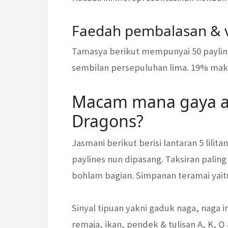
Faedah pembalasan & v
Tamasya berikut mempunyai 50 paylin
sembilan persepuluhan lima. 19% maka
Macam mana gaya akt
Dragons?
Jasmani berikut berisi lantaran 5 lili
paylines nun dipasang. Taksiran paling 
bohlam bagian. Simpanan teramai yaitu
Sinyal tipuan yakni gaduk naga, naga i
remaja, ikan, pendek & tulisan A, K, Q