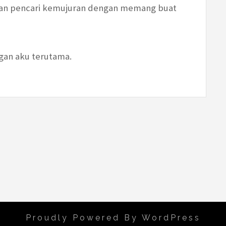
han pencari kemujuran dengan memang buat
gan aku terutama.
Proudly Powered By WordPress