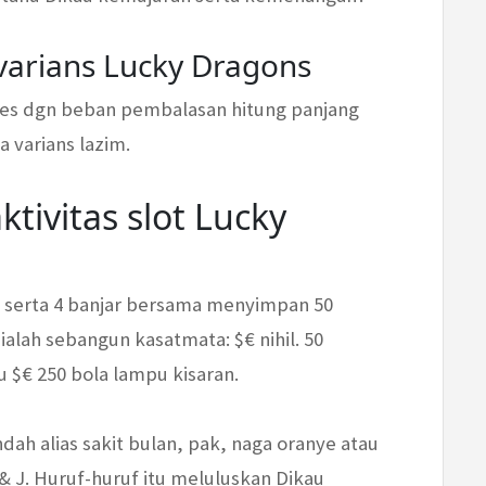
arians Lucky Dragons
es dgn beban pembalasan hitung panjang
 varians lazim.
ivitas slot Lucky
tan serta 4 banjar bersama menyimpan 50
ialah sebangun kasatmata: $€ nihil. 50
 $€ 250 bola lampu kisaran.
ndah alias sakit bulan, pak, naga oranye atau
 & J. Huruf-huruf itu meluluskan Dikau