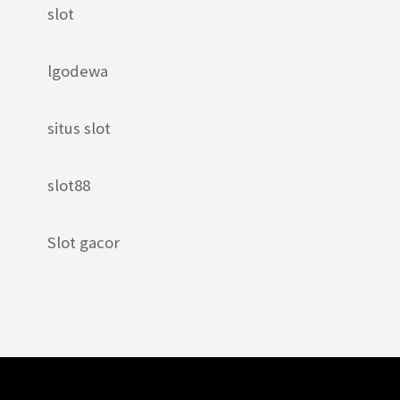
slot
lgodewa
situs slot
slot88
Slot gacor