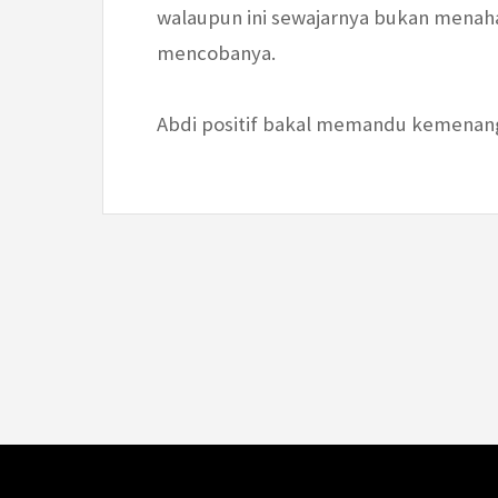
walaupun ini sewajarnya bukan mena
mencobanya.
Abdi positif bakal memandu kemenan