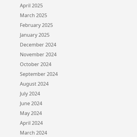
April 2025
March 2025
February 2025
January 2025
December 2024
November 2024
October 2024
September 2024
August 2024
July 2024
June 2024
May 2024
April 2024
March 2024