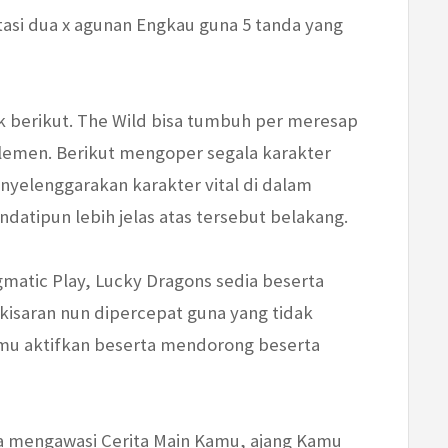
si dua x agunan Engkau guna 5 tanda yang
ak berikut. The Wild bisa tumbuh per meresap
lemen. Berikut mengoper segala karakter
nyelenggarakan karakter vital di dalam
atipun lebih jelas atas tersebut belakang.
matic Play, Lucky Dragons sedia beserta
kisaran nun dipercepat guna yang tidak
amu aktifkan beserta mendorong beserta
isa mengawasi Cerita Main Kamu, ajang Kamu