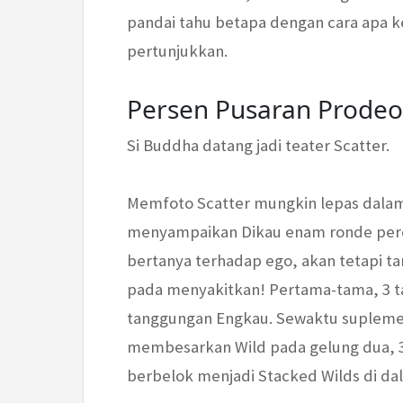
pandai tahu betapa dengan cara apa
pertunjukkan.
Persen Pusaran Prodeo
Si Buddha datang jadi teater Scatter.
Memfoto Scatter mungkin lepas dalam l
menyampaikan Dikau enam ronde percu
bertanya terhadap ego, akan tetapi 
pada menyakitkan! Pertama-tama, 3 t
tanggungan Engkau. Sewaktu suplemen
membesarkan Wild pada gelung dua, 3,
berbelok menjadi Stacked Wilds di da