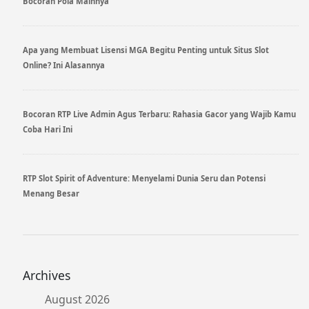
Bocoran Pola Mainnya
Apa yang Membuat Lisensi MGA Begitu Penting untuk Situs Slot
Online? Ini Alasannya
Bocoran RTP Live Admin Agus Terbaru: Rahasia Gacor yang Wajib Kamu
Coba Hari Ini
RTP Slot Spirit of Adventure: Menyelami Dunia Seru dan Potensi
Menang Besar
Archives
August 2026