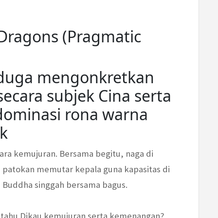
 Dragons (Pragmatic
nduga mengonkretkan
secara subjek Cina serta
idominasi rona warna
k
ara kemujuran. Bersama begitu, naga di
patokan memutar kepala guna kapasitas di
, Buddha singgah bersama bagus.
k tahu Dikau kemujuran serta kemenangan?