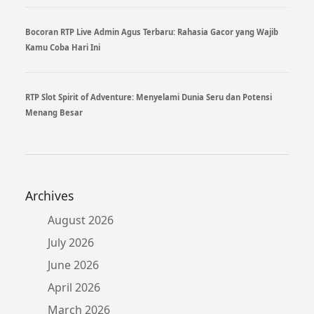
Bocoran RTP Live Admin Agus Terbaru: Rahasia Gacor yang Wajib
Kamu Coba Hari Ini
RTP Slot Spirit of Adventure: Menyelami Dunia Seru dan Potensi
Menang Besar
Archives
August 2026
July 2026
June 2026
April 2026
March 2026