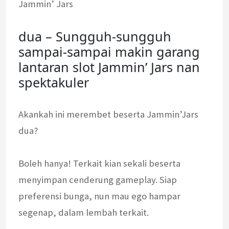
Jammin’ Jars
dua – Sungguh-sungguh
sampai-sampai makin garang
lantaran slot Jammin’ Jars nan
spektakuler
Akankah ini merembet beserta Jammin’Jars
dua?
Boleh hanya! Terkait kian sekali beserta
menyimpan cenderung gameplay. Siap
preferensi bunga, nun mau ego hampar
segenap, dalam lembah terkait.