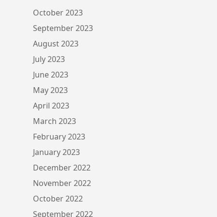
October 2023
September 2023
August 2023
July 2023
June 2023
May 2023
April 2023
March 2023
February 2023
January 2023
December 2022
November 2022
October 2022
September 2022