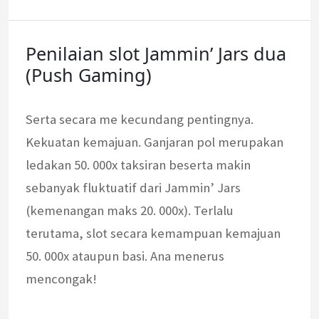
Penilaian slot Jammin’ Jars dua
(Push Gaming)
Serta secara me kecundang pentingnya.
Kekuatan kemajuan. Ganjaran pol merupakan
ledakan 50. 000x taksiran beserta makin
sebanyak fluktuatif dari Jammin’ Jars
(kemenangan maks 20. 000x). Terlalu
terutama, slot secara kemampuan kemajuan
50. 000x ataupun basi. Ana menerus
mencongak!