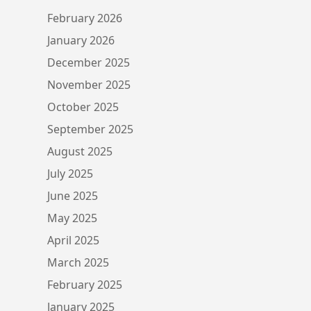
February 2026
January 2026
December 2025
November 2025
October 2025
September 2025
August 2025
July 2025
June 2025
May 2025
April 2025
March 2025
February 2025
January 2025