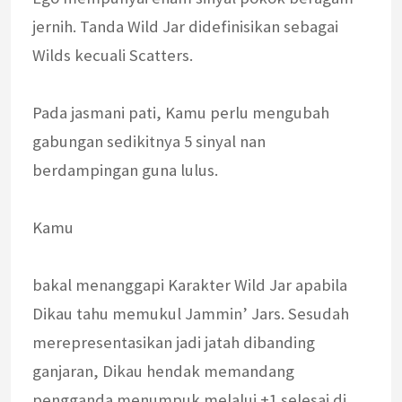
jernih. Tanda Wild Jar didefinisikan sebagai
Wilds kecuali Scatters.
Pada jasmani pati, Kamu perlu mengubah
gabungan sedikitnya 5 sinyal nan
berdampingan guna lulus.
Kamu
bakal menanggapi Karakter Wild Jar apabila
Dikau tahu memukul Jammin’ Jars. Sesudah
merepresentasikan jadi jatah dibanding
ganjaran, Dikau hendak memandang
pengganda menumpuk melalui +1 selesai di