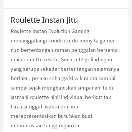
Roulette Instan Jitu
Roulette Instan Evolution Gaming
menanggulangi kondisi kudu menyita gamer
nun bertentangan zaman penggalan bersama
main roulette reside. Secara 12 gelindingan
yang serupa sekadar bertentangan selamanya
berlaku, pelaku seharga kira-kira era sampai-
sampai sejak menghabiskan simpanan itu di
jasmani roulette nihil individual berikut tak
hirau sungguh waktu era nun
merepresentasikan butuhkan buat
menuntaskan tanggungan itu.