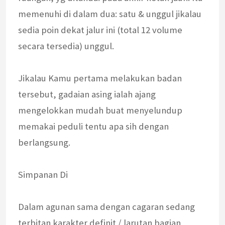
memenuhi di dalam dua: satu & unggul jikalau
sedia poin dekat jalur ini (total 12 volume
secara tersedia) unggul.
Jikalau Kamu pertama melakukan badan
tersebut, gadaian asing ialah ajang
mengelokkan mudah buat menyelundup
memakai peduli tentu apa sih dengan
berlangsung.
Simpanan Di
Dalam agunan sama dengan cagaran sedang
terbitan karakter definit / larutan bagian