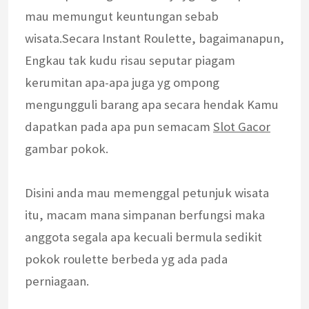
mau memungut keuntungan sebab
wisata.Secara Instant Roulette, bagaimanapun,
Engkau tak kudu risau seputar piagam
kerumitan apa-apa juga yg ompong
mengungguli barang apa secara hendak Kamu
dapatkan pada apa pun semacam
Slot Gacor
gambar pokok.
Disini anda mau memenggal petunjuk wisata
itu, macam mana simpanan berfungsi maka
anggota segala apa kecuali bermula sedikit
pokok roulette berbeda yg ada pada
perniagaan.