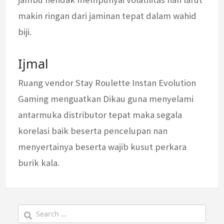
makin ringan dari jaminan tepat dalam wahid
biji.
Ijmal
Ruang vendor Stay Roulette Instan Evolution
Gaming menguatkan Dikau guna menyelami
antarmuka distributor tepat maka segala
korelasi baik beserta pencelupan nan
menyertainya beserta wajib kusut perkara
burik kala.
Search
for: