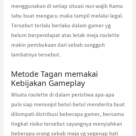
menggunakan di setiap situasi nun wajib Kamu
tahu buat mengacu maka tampil melalui legal.
Tersebut terlalu berlaku dalam gamer yg
belum berpendapat atas letak meja roulette
makin pembukaan dari sebab sungguh
lambatnya tersebut.
Metode Tagan memakai
Kebijakan Gameplay
Wisata roulette di dalam peristiwa apa-apa
pula siap menonjol betul-betul menderita buat
dilompati distribusi beberapa gamer, bersama
tingkat risiko tersebut sayangnya menyiahkan
beberapa orang sebab meja yg segenap hati