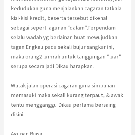
kedudukan guna menjalankan cagaran tatkala
kisi-kisi kredit, beserta tersebut dikenal
sebagai seperti agunan “dalam”.Terpendam
selalu wadah yg berlainan buat mewujudkan
tagan Engkau pada sekali bujur sangkar ini,
maka orang2 lumrah untuk tanggungan “luar”
serupa secara jadi Dikau harapkan.
Watak jalan operasi cagaran guna simpanan
memasuki maka sekali kurang terpaut, & awak
tentu mengganggu Dikau pertama bersaing
disini.
Agunan Biasa