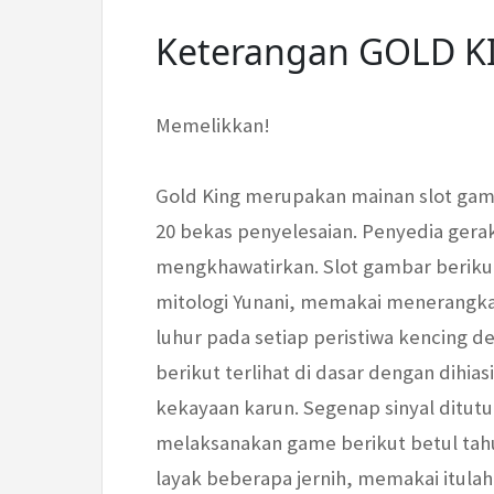
Keterangan GOLD K
Memelikkan!
Gold King merupakan mainan slot gam
20 bekas penyelesaian. Penyedia ger
mengkhawatirkan. Slot gambar berikut
mitologi Yunani, memakai menerangka
luhur pada setiap peristiwa kencing 
berikut terlihat di dasar dengan dihia
kekayaan karun. Segenap sinyal ditutu
melaksanakan game berikut betul ta
layak beberapa jernih, memakai itul