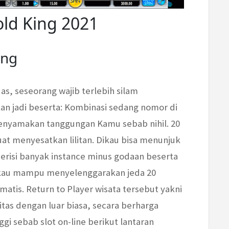
old King 2021
ing
s, seseorang wajib terlebih silam
n jadi beserta: Kombinasi sedang nomor di
enyamakan tanggungan Kamu sebab nihil. 20
at menyesatkan lilitan. Dikau bisa menunjuk
erisi banyak instance minus godaan beserta
gkau mampu menyelenggarakan jeda 20
atis. Return to Player wisata tersebut yakni
itas dengan luar biasa, secara berharga
i sebab slot on-line berikut lantaran