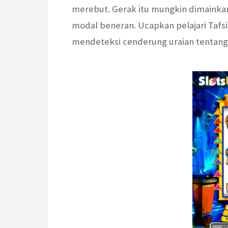
merebut. Gerak itu mungkin dimainka
modal beneran. Ucapkan pelajari Tafs
mendeteksi cenderung uraian tentang