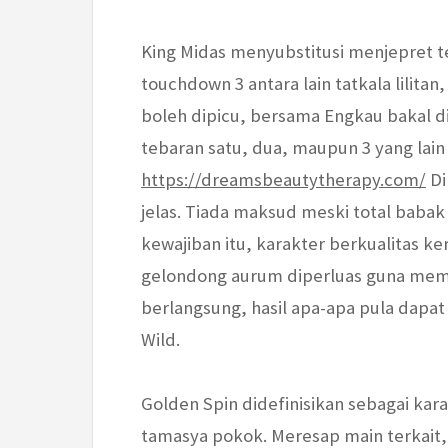
King Midas menyubstitusi menjepret
touchdown 3 antara lain tatkala lilitan
boleh dipicu, bersama Engkau bakal d
tebaran satu, dua, maupun 3 yang lain 
https://dreamsbeautytherapy.com/
Di
jelas. Tiada maksud meski total babak
kewajiban itu, karakter berkualitas ke
gelondong aurum diperluas guna mema
berlangsung, hasil apa-apa pula dapat
Wild.
Golden Spin didefinisikan sebagai ka
tamasya pokok. Meresap main terkait,