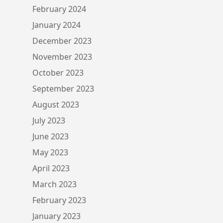
February 2024
January 2024
December 2023
November 2023
October 2023
September 2023
August 2023
July 2023
June 2023
May 2023
April 2023
March 2023
February 2023
January 2023