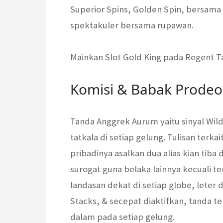
Superior Spins, Golden Spin, bersama 
spektakuler bersama rupawan.
Mainkan Slot Gold King pada Regent T
Komisi & Babak Prodeo
Tanda Anggrek Aurum yaitu sinyal Wil
tatkala di setiap gelung. Tulisan te
pribadinya asalkan dua alias kian tiba
surogat guna belaka lainnya kecuali t
landasan dekat di setiap globe, leter d
Stacks, & secepat diaktifkan, tanda 
dalam pada setiap gelung.