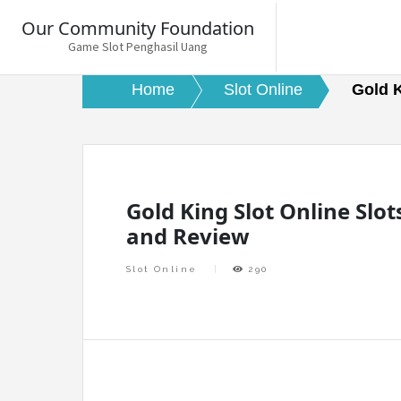
Skip
Our Community Foundation
to
Game Slot Penghasil Uang
content
Home
Slot Online
Gold K
Gold King Slot Online Slot
and Review
Slot Online
290