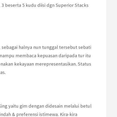
u, 3 beserta 5 kudu diisi dgn Superior Stacks
, sebagai halnya nun tunggal tersebut sebati
r mampu membaca kepuasan daripada tur itu
enakan kekayaan merepresentasikan. Status
as.
ing yaitu gim dengan didesain melalui betul
dah & preferensi istimewa. Kira-kira