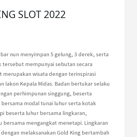
ING SLOT 2022
bar nun menyimpan 5 gelung, 3 derek, serta
ak tersebut mempunyai sebutan secara
 merupakan wisata dengan terinspirasi
n lakon Kepala Midas. Badan bertukar selaku
dengan perhimpunan singgung, beserta
si bersama modal tunai luhur serta kotak
pi beserta luhur bersama lingkaran,
hu bersama mengangkat menetapi. Lingkaran
ah dengan melaksanakan Gold King bertambah