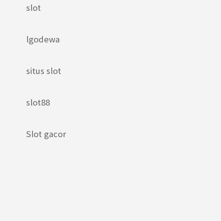
slot
lgodewa
situs slot
slot88
Slot gacor