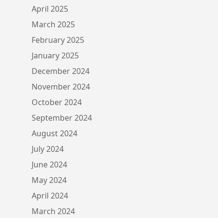
April 2025
March 2025
February 2025
January 2025
December 2024
November 2024
October 2024
September 2024
August 2024
July 2024
June 2024
May 2024
April 2024
March 2024