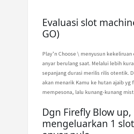
Evaluasi slot machine
GO)
Play’n Choose \ menyusun kekeliruan
anyar berulang saat. Melalui lebih ku
sepanjang durasi merilis rilis otentik
akan menarik Kamu ke hutan ajaib yg f
mempesona, lalu kunang-kunang miste
Dgn Firefly Blow up,
mengeluarkan 1 slo