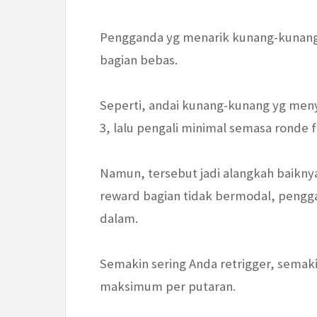
Pengganda yg menarik kunang-kunang
bagian bebas.
Seperti, andai kunang-kunang yg me
3, lalu pengali minimal semasa ronde 
Namun, tersebut jadi alangkah baikny
reward bagian tidak bermodal, pengga
dalam.
Semakin sering Anda retrigger, sem
maksimum per putaran.