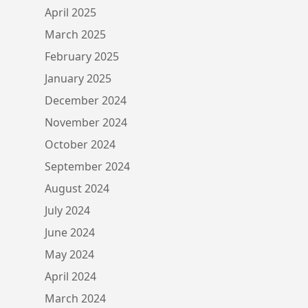
April 2025
March 2025
February 2025
January 2025
December 2024
November 2024
October 2024
September 2024
August 2024
July 2024
June 2024
May 2024
April 2024
March 2024