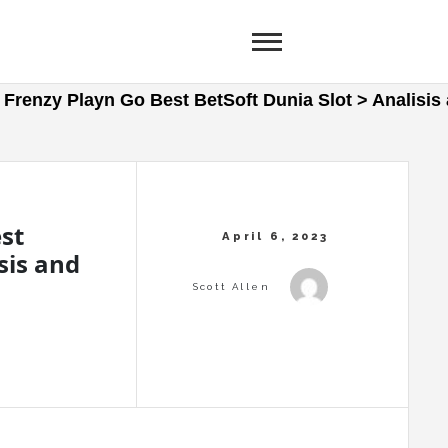
y Frenzy Playn Go Best BetSoft Dunia Slot > Analisi
est
sis and