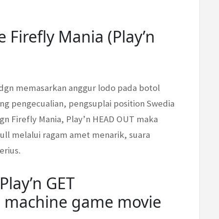
 Firefly Mania (Play’n
 dgn memasarkan anggur lodo pada botol
rang pengecualian, pengsuplai position Swedia
. Dgn Firefly Mania, Play’n HEAD OUT maka
ull melalui ragam amet menarik, suara
rius.
 Play’n GET
t machine game movie