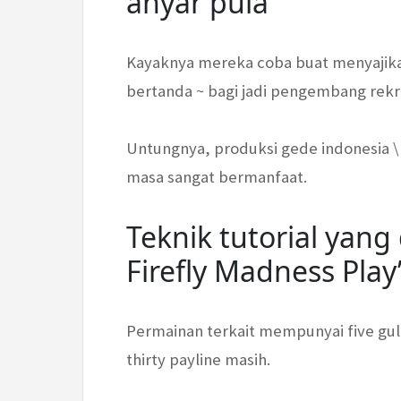
anyar pula
Kayaknya mereka coba buat menyajika
bertanda ~ bagi jadi pengembang rekr
Untungnya, produksi gede indonesia 
masa sangat bermanfaat.
Teknik tutorial yang
Firefly Madness Play
Permainan terkait mempunyai five gul
thirty payline masih.