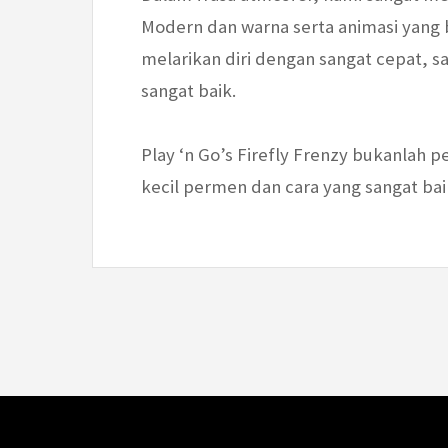
Modern dan warna serta animasi yang
melarikan diri dengan sangat cepat, s
sangat baik.
Play ‘n Go’s Firefly Frenzy bukanlah 
kecil permen dan cara yang sangat ba