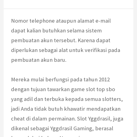
Nomor telephone ataupun alamat e-mail
dapat kalian butuhkan selama sistem
pembuatan akun tersebut. Karena dapat
diperlukan sebagai alat untuk verifikasi pada
pembuatan akun baru.
Mereka mulai berfungsi pada tahun 2012
dengan tujuan tawarkan game slot top sbo
yang adil dan terbuka kepada semua slotters,
jadi Anda tidak butuh khawatir mendapatkan
cheat di dalam permainan. Slot Yggdrasil, juga
dikenal sebagai Yggdrasil Gaming, berasal