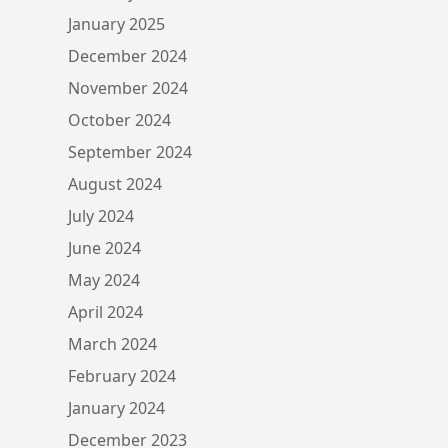
January 2025
December 2024
November 2024
October 2024
September 2024
August 2024
July 2024
June 2024
May 2024
April 2024
March 2024
February 2024
January 2024
December 2023