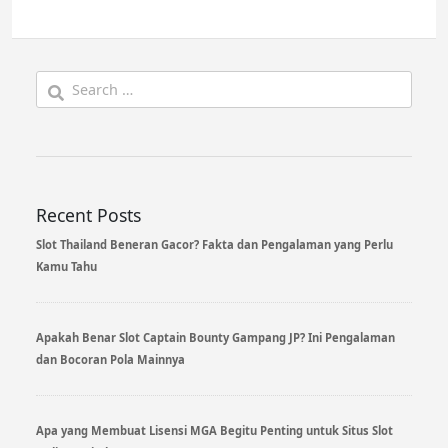
Search
for:
Recent Posts
Slot Thailand Beneran Gacor? Fakta dan Pengalaman yang Perlu
Kamu Tahu
Apakah Benar Slot Captain Bounty Gampang JP? Ini Pengalaman
dan Bocoran Pola Mainnya
Apa yang Membuat Lisensi MGA Begitu Penting untuk Situs Slot