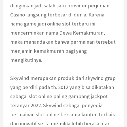
diinginkan jadi salah satu provider perjudian
Casino langsung terbesar di dunia. Karena
nama game judi online slot terbaru ini
mencerminkan nama Dewa Kemakmuran,
maka menandakan bahwa permainan tersebut
menjamin kemakmuran bagi yang
mengikutinya.
Skywind merupakan produk dari skywind grup
yang berdiri pada th. 2012 yang bisa dikatakan
sebagai slot online paling gampang jackpot
teranyar 2022. Skywind sebagai penyedia
permainan slot online bersama konten terbaik
dan inovatif serta memiliki lebih berasal dari