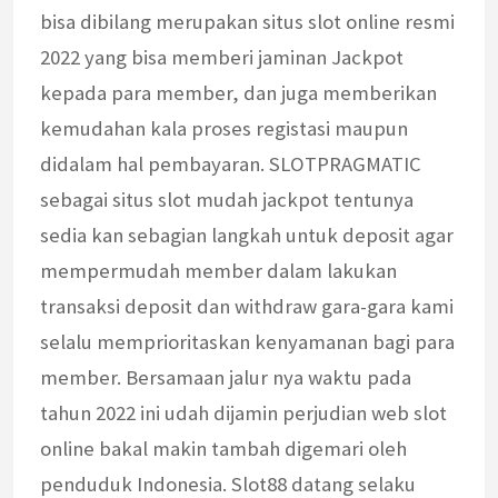
bisa dibilang merupakan situs slot online resmi
2022 yang bisa memberi jaminan Jackpot
kepada para member, dan juga memberikan
kemudahan kala proses registasi maupun
didalam hal pembayaran. SLOTPRAGMATIC
sebagai situs slot mudah jackpot tentunya
sedia kan sebagian langkah untuk deposit agar
mempermudah member dalam lakukan
transaksi deposit dan withdraw gara-gara kami
selalu memprioritaskan kenyamanan bagi para
member. Bersamaan jalur nya waktu pada
tahun 2022 ini udah dijamin perjudian web slot
online bakal makin tambah digemari oleh
penduduk Indonesia. Slot88 datang selaku