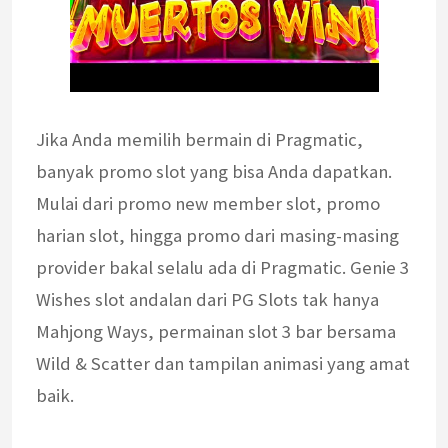
Jika Anda memilih bermain di Pragmatic,
banyak promo slot yang bisa Anda dapatkan.
Mulai dari promo new member slot, promo
harian slot, hingga promo dari masing-masing
provider bakal selalu ada di Pragmatic. Genie 3
Wishes slot andalan dari PG Slots tak hanya
Mahjong Ways, permainan slot 3 bar bersama
Wild & Scatter dan tampilan animasi yang amat
baik.