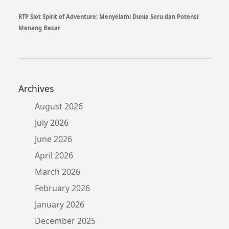
RTP Slot Spirit of Adventure: Menyelami Dunia Seru dan Potensi
Menang Besar
Archives
August 2026
July 2026
June 2026
April 2026
March 2026
February 2026
January 2026
December 2025