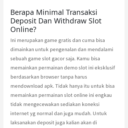
Berapa Minimal Transaksi
Deposit Dan Withdraw Slot
Online?
Ini merupakan game gratis dan cuma bisa
dimainkan untuk pengenalan dan mendalami
sebuah game slot gacor saja. Kamu bisa
memainkan permainan demo slot ini eksklusif
berdasarkan browser tanpa harus
mendownload apk. Tidak hanya itu untuk bisa
memainkan permainan slot online ini engkau
tidak mengecewakan sediakan koneksi
internet yg normal dan juga mudah. Untuk
laksanakan deposit juga kalian akan di