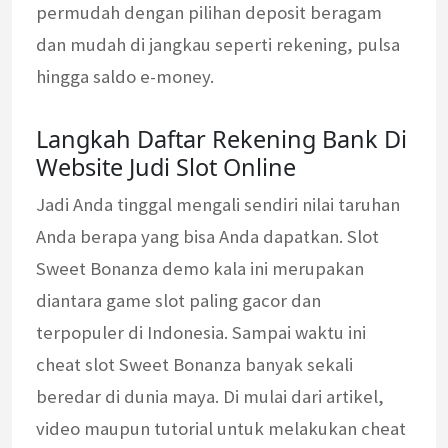
permudah dengan pilihan deposit beragam
dan mudah di jangkau seperti rekening, pulsa
hingga saldo e-money.
Langkah Daftar Rekening Bank Di
Website Judi Slot Online
Jadi Anda tinggal mengali sendiri nilai taruhan
Anda berapa yang bisa Anda dapatkan. Slot
Sweet Bonanza demo kala ini merupakan
diantara game slot paling gacor dan
terpopuler di Indonesia. Sampai waktu ini
cheat slot Sweet Bonanza banyak sekali
beredar di dunia maya. Di mulai dari artikel,
video maupun tutorial untuk melakukan cheat