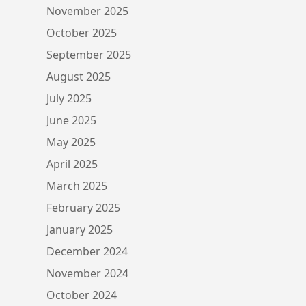
November 2025
October 2025
September 2025
August 2025
July 2025
June 2025
May 2025
April 2025
March 2025
February 2025
January 2025
December 2024
November 2024
October 2024