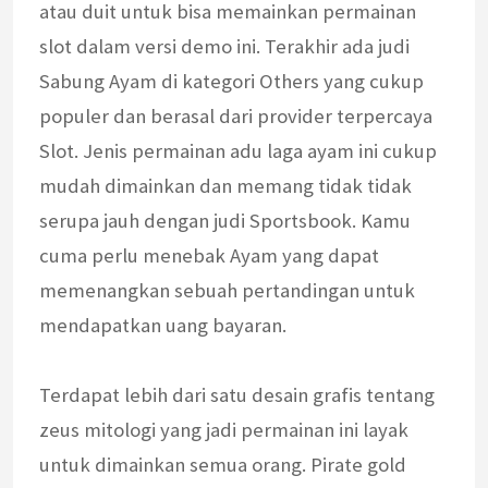
atau duit untuk bisa memainkan permainan
slot dalam versi demo ini. Terakhir ada judi
Sabung Ayam di kategori Others yang cukup
populer dan berasal dari provider terpercaya
Slot. Jenis permainan adu laga ayam ini cukup
mudah dimainkan dan memang tidak tidak
serupa jauh dengan judi Sportsbook. Kamu
cuma perlu menebak Ayam yang dapat
memenangkan sebuah pertandingan untuk
mendapatkan uang bayaran.
Terdapat lebih dari satu desain grafis tentang
zeus mitologi yang jadi permainan ini layak
untuk dimainkan semua orang. Pirate gold