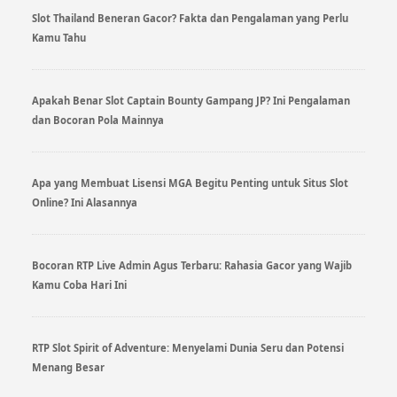
Slot Thailand Beneran Gacor? Fakta dan Pengalaman yang Perlu
Kamu Tahu
Apakah Benar Slot Captain Bounty Gampang JP? Ini Pengalaman
dan Bocoran Pola Mainnya
Apa yang Membuat Lisensi MGA Begitu Penting untuk Situs Slot
Online? Ini Alasannya
Bocoran RTP Live Admin Agus Terbaru: Rahasia Gacor yang Wajib
Kamu Coba Hari Ini
RTP Slot Spirit of Adventure: Menyelami Dunia Seru dan Potensi
Menang Besar