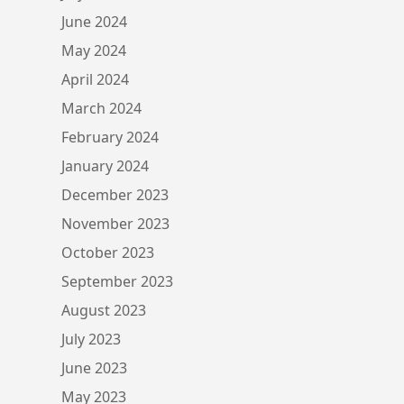
June 2024
May 2024
April 2024
March 2024
February 2024
January 2024
December 2023
November 2023
October 2023
September 2023
August 2023
July 2023
June 2023
May 2023