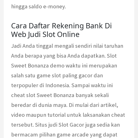
hingga saldo e-money.
Cara Daftar Rekening Bank Di
Web Judi Slot Online
Jadi Anda tinggal mengali sendiri nilai taruhan
Anda berapa yang bisa Anda dapatkan. Slot
Sweet Bonanza demo waktu ini merupakan
salah satu game slot paling gacor dan
terpopuler di Indonesia. Sampai waktu ini
cheat slot Sweet Bonanza banyak sekali
beredar di dunia maya. Di mulai dari artikel,
video maupun tutorial untuk laksanakan cheat
tersebut. Situs judi Slot Gacor juga sedia kan
bermacam pilihan game arcade yang dapat