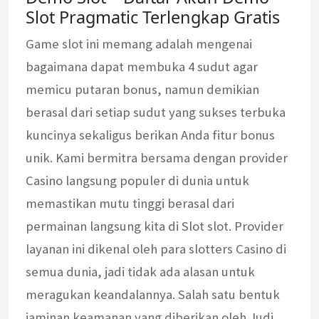
Slot Pragmatic Terlengkap Gratis
Game slot ini memang adalah mengenai
bagaimana dapat membuka 4 sudut agar
memicu putaran bonus, namun demikian
berasal dari setiap sudut yang sukses terbuka
kuncinya sekaligus berikan Anda fitur bonus
unik. Kami bermitra bersama dengan provider
Casino langsung populer di dunia untuk
memastikan mutu tinggi berasal dari
permainan langsung kita di Slot slot. Provider
layanan ini dikenal oleh para slotters Casino di
semua dunia, jadi tidak ada alasan untuk
meragukan keandalannya. Salah satu bentuk
jaminan keamanan yang diberikan oleh Judi