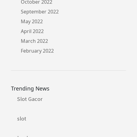
October 2022
September 2022
May 2022
April 2022
March 2022
February 2022
Trending News
Slot Gacor
slot