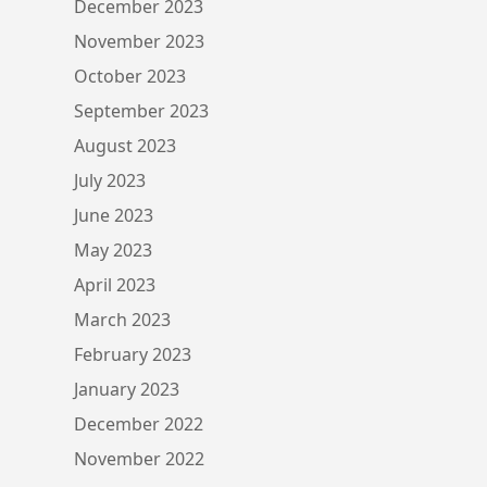
December 2023
November 2023
October 2023
September 2023
August 2023
July 2023
June 2023
May 2023
April 2023
March 2023
February 2023
January 2023
December 2022
November 2022