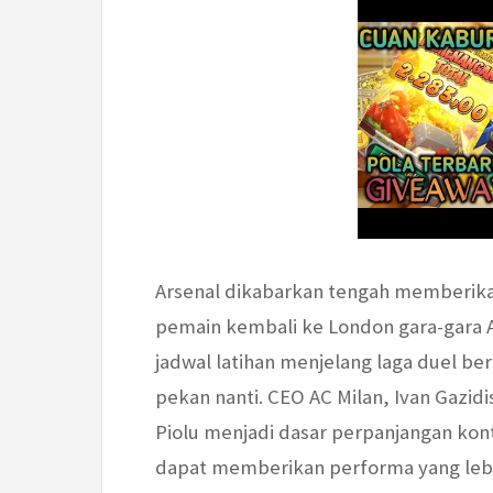
Arsenal dikabarkan tengah memberika
pemain kembali ke London gara-gara 
jadwal latihan menjelang laga duel b
pekan nanti. CEO AC Milan, Ivan Gazid
Piolu menjadi dasar perpanjangan kont
dapat memberikan performa yang leb