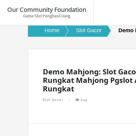
Skip
Our Community Foundation
to
Game Slot Penghasil Uang
content
Home
Slot Gacor
Demo M
Demo Mahjong: Slot Gaco
Rungkat Mahjong Pgslot 
Rungkat
Slot Gacor
294