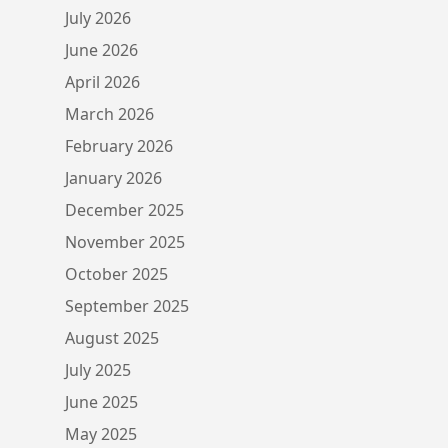
July 2026
June 2026
April 2026
March 2026
February 2026
January 2026
December 2025
November 2025
October 2025
September 2025
August 2025
July 2025
June 2025
May 2025