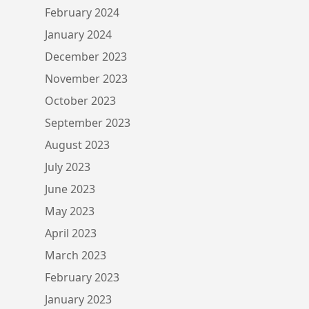
February 2024
January 2024
December 2023
November 2023
October 2023
September 2023
August 2023
July 2023
June 2023
May 2023
April 2023
March 2023
February 2023
January 2023