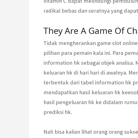
Vitamin C dapat melindungi pembuluh 
radikal bebas dan seratnya yang dapat
They Are A Game Of C
Tidak mengherankan game slot online 
pilihan para pemain kala ini. Para pem
information hk sebagai objek analisa.
keluaran hk di hari hari di awalnya. M
terbentuk dari tabel information hk pri
mendapatkan hasil keluaran hk kees
hasil pengeluaran hk ke didalam rumu
prediksi hk.
Nah bisa kalian lihat orang orang suks