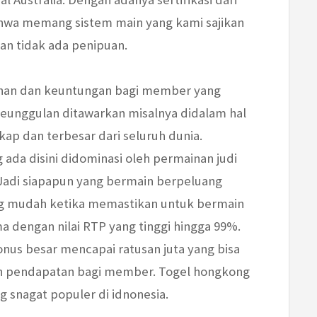
ahwa memang sistem main yang kami sajikan
an tidak ada penipuan.
han dan keuntungan bagi member yang
eunggulan ditawarkan misalnya didalam hal
ap dan terbesar dari seluruh dunia.
ada disini didominasi oleh permainan judi
Jadi siapapun yang bermain berpeluang
 mudah ketika memastikan untuk bermain
a dengan nilai RTP yang tinggi hingga 99%.
nus besar mencapai ratusan juta yang bisa
an pendapatan bagi member. Togel hongkong
g snagat populer di idnonesia.