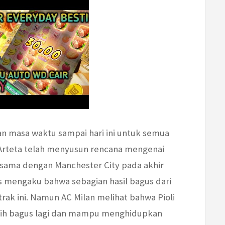
n masa waktu sampai hari ini untuk semua
Arteta telah menyusun rencana mengenai
ersama dengan Manchester City pada akhir
is mengaku bahwa sebagian hasil bagus dari
rak ini. Namun AC Milan melihat bahwa Pioli
ih bagus lagi dan mampu menghidupkan