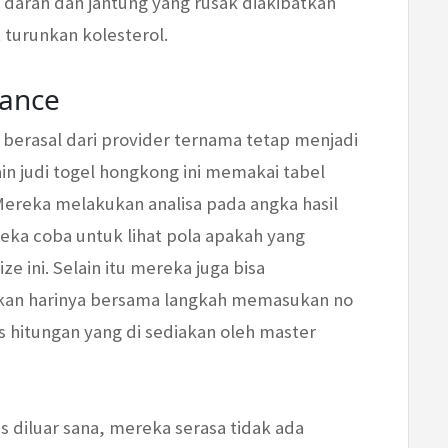
darah dan jantung yang rusak diakibatkan
 turunkan kolesterol.
hance
berasal dari provider ternama tetap menjadi
ain judi togel hongkong ini memakai tabel
 Mereka melakukan analisa pada angka hasil
ereka coba untuk lihat pola apakah yang
ze ini. Selain itu mereka juga bisa
okan harinya bersama langkah memasukan no
s hitungan yang di sediakan oleh master
es diluar sana, mereka serasa tidak ada