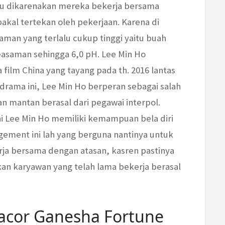
itu dikarenakan mereka bekerja bersama
 bakal tertekan oleh pekerjaan. Karena di
aman yang terlalu cukup tinggi yaitu buah
asaman sehingga 6,0 pH. Lee Min Ho
film China yang tayang pada th. 2016 lantas
drama ini, Lee Min Ho berperan sebagai salah
 mantan berasal dari pegawai interpol.
ni Lee Min Ho memiliki kemampuan bela diri
gement ini lah yang berguna nantinya untuk
a bersama dengan atasan, kasren pastinya
kan karyawan yang telah lama bekerja berasal
Gacor Ganesha Fortune