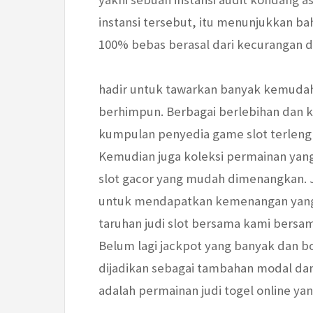
instansi tersebut, itu menunjukkan b
100% bebas berasal dari kecurangan d
hadir untuk tawarkan banyak kemuda
berhimpun. Berbagai berlebihan dan k
kumpulan penyedia game slot terlengk
Kemudian juga koleksi permainan yang 
slot gacor yang mudah dimenangkan. 
untuk mendapatkan kemenangan yang
taruhan judi slot bersama kami bersam
Belum lagi jackpot yang banyak dan bo
dijadikan sebagai tambahan modal d
adalah permainan judi togel online yan