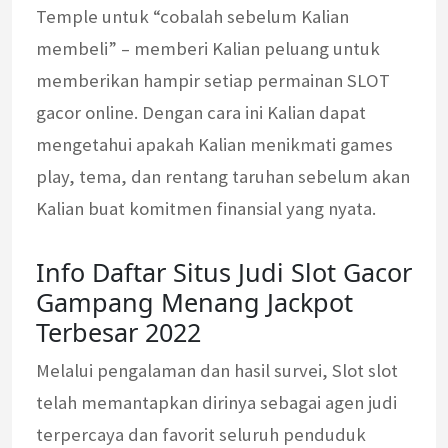
Temple untuk “cobalah sebelum Kalian
membeli” – memberi Kalian peluang untuk
memberikan hampir setiap permainan SLOT
gacor online. Dengan cara ini Kalian dapat
mengetahui apakah Kalian menikmati games
play, tema, dan rentang taruhan sebelum akan
Kalian buat komitmen finansial yang nyata.
Info Daftar Situs Judi Slot Gacor
Gampang Menang Jackpot
Terbesar 2022
Melalui pengalaman dan hasil survei, Slot slot
telah memantapkan dirinya sebagai agen judi
terpercaya dan favorit seluruh penduduk