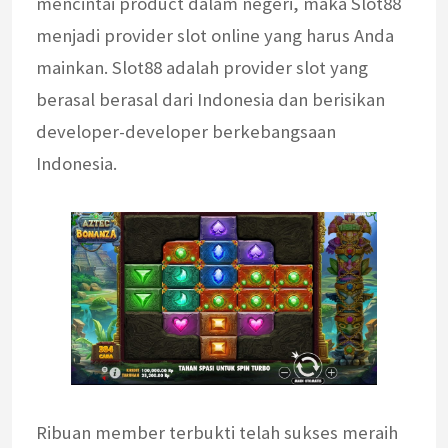
mencintai product dalam negeri, maka Slot88
menjadi provider slot online yang harus Anda
mainkan. Slot88 adalah provider slot yang
berasal berasal dari Indonesia dan berisikan
developer-developer berkebangsaan
Indonesia.
Ribuan member terbukti telah sukses meraih