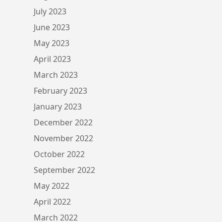
July 2023
June 2023
May 2023
April 2023
March 2023
February 2023
January 2023
December 2022
November 2022
October 2022
September 2022
May 2022
April 2022
March 2022