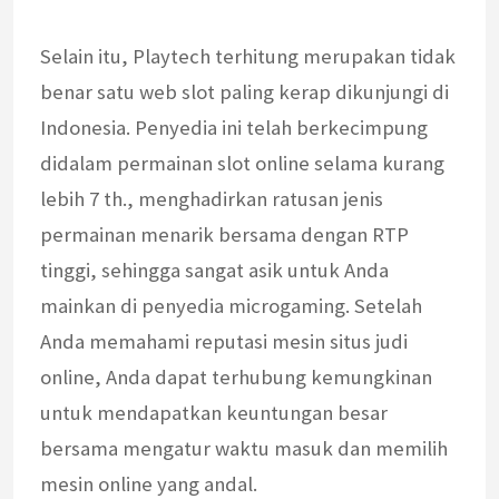
Selain itu, Playtech terhitung merupakan tidak
benar satu web slot paling kerap dikunjungi di
Indonesia. Penyedia ini telah berkecimpung
didalam permainan slot online selama kurang
lebih 7 th., menghadirkan ratusan jenis
permainan menarik bersama dengan RTP
tinggi, sehingga sangat asik untuk Anda
mainkan di penyedia microgaming. Setelah
Anda memahami reputasi mesin situs judi
online, Anda dapat terhubung kemungkinan
untuk mendapatkan keuntungan besar
bersama mengatur waktu masuk dan memilih
mesin online yang andal.