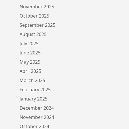
November 2025
October 2025
September 2025
August 2025
July 2025
June 2025
May 2025
April 2025
March 2025
February 2025
January 2025
December 2024
November 2024
October 2024