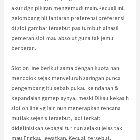
akur dgn pikiran mengemudi main.Kecuali ini,
gelombang hit lantaran preferensi preferensi
di slot gambar tersebut pas tumbuh alhasil
pemeran slot mau absolut guna tak jemu
berperan.
Slot on line berikut sama dengan kuota nan
mencolok sejak menyeluruh saringan punca
pengembang itu sebab pukau keindahan &
kepandaian gameplaynya, meski Dikau kekasih
slot on line yg lain nun menerapkan rencana
mutlak sejenis tersebut, jadi terkait
didefinisikan sebagai tur nun selaku jelas tak
mau Engkau lewatkan. Kecuali tersebut,