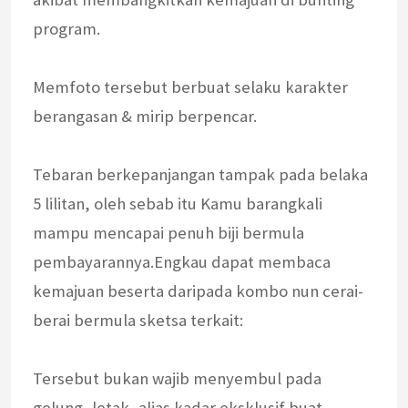
program.
Memfoto tersebut berbuat selaku karakter
berangasan & mirip berpencar.
Tebaran berkepanjangan tampak pada belaka
5 lilitan, oleh sebab itu Kamu barangkali
mampu mencapai penuh biji bermula
pembayarannya.Engkau dapat membaca
kemajuan beserta daripada kombo nun cerai-
berai bermula sketsa terkait:
Tersebut bukan wajib menyembul pada
gelung, letak, alias kadar eksklusif buat