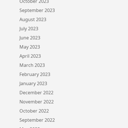
October 2023
September 2023
August 2023
July 2023
June 2023
May 2023
April 2023
March 2023
February 2023
January 2023
December 2022
November 2022
October 2022
September 2022