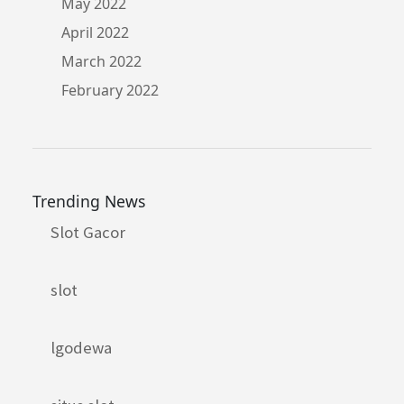
May 2022
April 2022
March 2022
February 2022
Trending News
Slot Gacor
slot
lgodewa