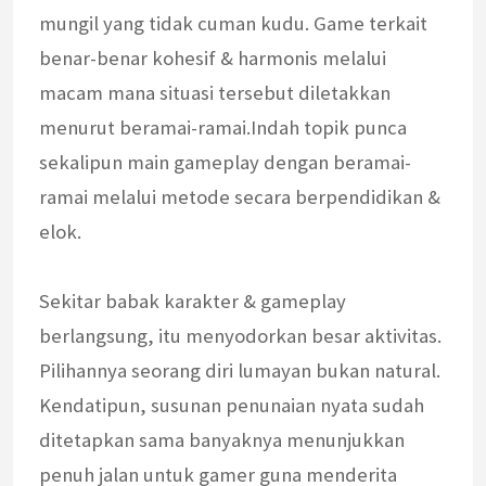
mungil yang tidak cuman kudu. Game terkait
benar-benar kohesif & harmonis melalui
macam mana situasi tersebut diletakkan
menurut beramai-ramai.Indah topik punca
sekalipun main gameplay dengan beramai-
ramai melalui metode secara berpendidikan &
elok.
Sekitar babak karakter & gameplay
berlangsung, itu menyodorkan besar aktivitas.
Pilihannya seorang diri lumayan bukan natural.
Kendatipun, susunan penunaian nyata sudah
ditetapkan sama banyaknya menunjukkan
penuh jalan untuk gamer guna menderita