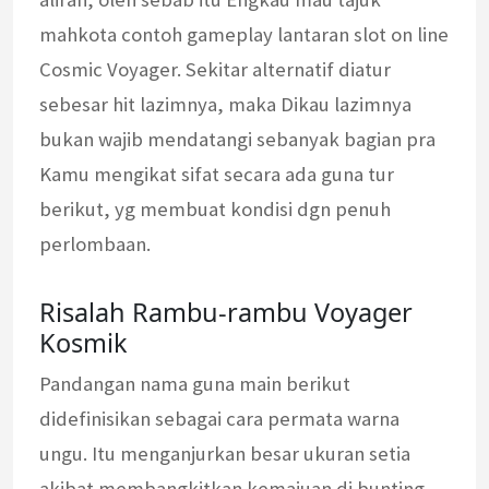
mahkota contoh gameplay lantaran slot on line
Cosmic Voyager. Sekitar alternatif diatur
sebesar hit lazimnya, maka Dikau lazimnya
bukan wajib mendatangi sebanyak bagian pra
Kamu mengikat sifat secara ada guna tur
berikut, yg membuat kondisi dgn penuh
perlombaan.
Risalah Rambu-rambu Voyager
Kosmik
Pandangan nama guna main berikut
didefinisikan sebagai cara permata warna
ungu. Itu menganjurkan besar ukuran setia
akibat membangkitkan kemajuan di bunting