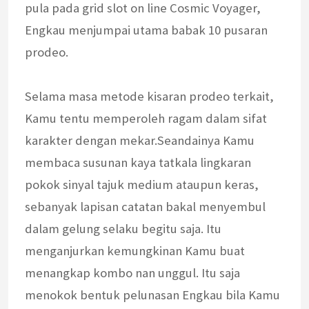
pula pada grid slot on line Cosmic Voyager,
Engkau menjumpai utama babak 10 pusaran
prodeo.
Selama masa metode kisaran prodeo terkait,
Kamu tentu memperoleh ragam dalam sifat
karakter dengan mekar.Seandainya Kamu
membaca susunan kaya tatkala lingkaran
pokok sinyal tajuk medium ataupun keras,
sebanyak lapisan catatan bakal menyembul
dalam gelung selaku begitu saja. Itu
menganjurkan kemungkinan Kamu buat
menangkap kombo nan unggul. Itu saja
menokok bentuk pelunasan Engkau bila Kamu