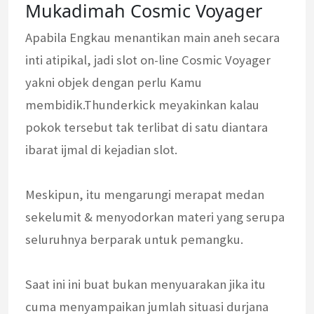
Mukadimah Cosmic Voyager
Apabila Engkau menantikan main aneh secara
inti atipikal, jadi slot on-line Cosmic Voyager
yakni objek dengan perlu Kamu
membidik.Thunderkick meyakinkan kalau
pokok tersebut tak terlibat di satu diantara
ibarat ijmal di kejadian slot.
Meskipun, itu mengarungi merapat medan
sekelumit & menyodorkan materi yang serupa
seluruhnya berparak untuk pemangku.
Saat ini ini buat bukan menyuarakan jika itu
cuma menyampaikan jumlah situasi durjana