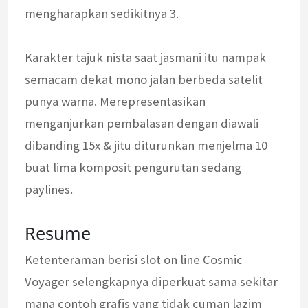
mengharapkan sedikitnya 3.
Karakter tajuk nista saat jasmani itu nampak
semacam dekat mono jalan berbeda satelit
punya warna. Merepresentasikan
menganjurkan pembalasan dengan diawali
dibanding 15x & jitu diturunkan menjelma 10
buat lima komposit pengurutan sedang
paylines.
Resume
Ketenteraman berisi slot on line Cosmic
Voyager selengkapnya diperkuat sama sekitar
mana contoh grafis yang tidak cuman lazim