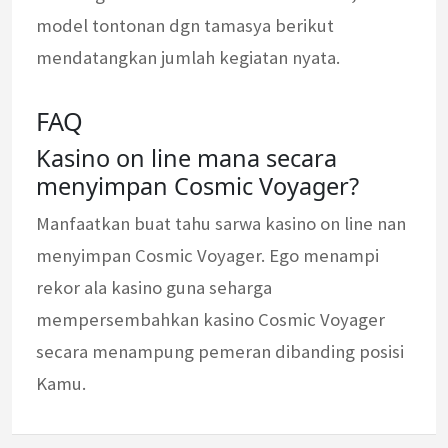
model tontonan dgn tamasya berikut
mendatangkan jumlah kegiatan nyata.
FAQ
Kasino on line mana secara
menyimpan Cosmic Voyager?
Manfaatkan buat tahu sarwa kasino on line nan
menyimpan Cosmic Voyager. Ego menampi
rekor ala kasino guna seharga
mempersembahkan kasino Cosmic Voyager
secara menampung pemeran dibanding posisi
Kamu.