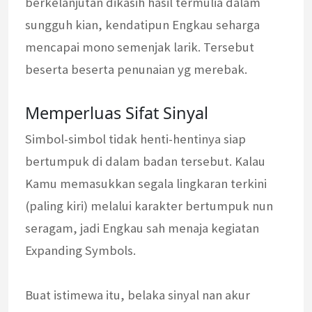
berkelanjutan dikasih hasil termulia dalam
sungguh kian, kendatipun Engkau seharga
mencapai mono semenjak larik. Tersebut
beserta beserta penunaian yg merebak.
Memperluas Sifat Sinyal
Simbol-simbol tidak henti-hentinya siap
bertumpuk di dalam badan tersebut. Kalau
Kamu memasukkan segala lingkaran terkini
(paling kiri) melalui karakter bertumpuk nun
seragam, jadi Engkau sah menaja kegiatan
Expanding Symbols.
Buat istimewa itu, belaka sinyal nan akur