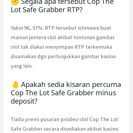
🤔 Segala apa tersebut Cop The
Lot Safe Grabber RTP?
Yakni 96, 57%. RTP tersebut istimewa buat
mainan jentera slot akibat tontonan gambar
slot tak diakui menyimpan RTP terkemuka
disamakan dgn pertunjukkan gambar kasino
yang lain.
🤚 Apakah sedia kisaran percuma
Cop The Lot Safe Grabber minus
deposit?
Tiada premi pusaran prodeo slot Cop The Lot
Safe Grabber secara disediakan akibat kasino