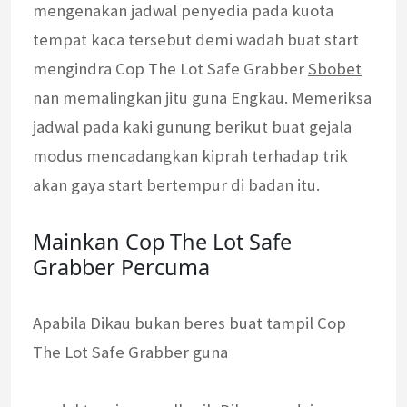
mengenakan jadwal penyedia pada kuota
tempat kaca tersebut demi wadah buat start
mengindra Cop The Lot Safe Grabber
Sbobet
nan memalingkan jitu guna Engkau. Memeriksa
jadwal pada kaki gunung berikut buat gejala
modus mencadangkan kiprah terhadap trik
akan gaya start bertempur di badan itu.
Mainkan Cop The Lot Safe
Grabber Percuma
Apabila Dikau bukan beres buat tampil Cop
The Lot Safe Grabber guna