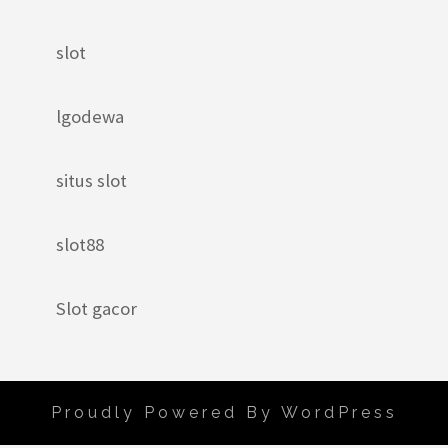
slot
lgodewa
situs slot
slot88
Slot gacor
Proudly Powered By WordPress