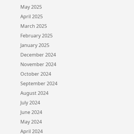
May 2025
April 2025
March 2025
February 2025
January 2025
December 2024
November 2024
October 2024
September 2024
August 2024
July 2024
June 2024
May 2024
April 2024