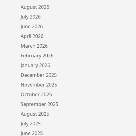
August 2026
July 2026
June 2026
April 2026
March 2026
February 2026
January 2026
December 2025
November 2025
October 2025
September 2025
August 2025
July 2025
June 2025