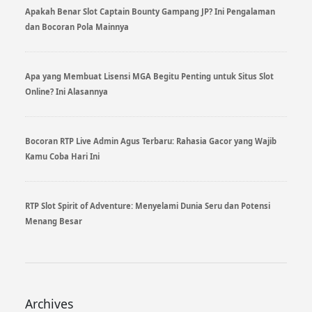
Apakah Benar Slot Captain Bounty Gampang JP? Ini Pengalaman
dan Bocoran Pola Mainnya
Apa yang Membuat Lisensi MGA Begitu Penting untuk Situs Slot
Online? Ini Alasannya
Bocoran RTP Live Admin Agus Terbaru: Rahasia Gacor yang Wajib
Kamu Coba Hari Ini
RTP Slot Spirit of Adventure: Menyelami Dunia Seru dan Potensi
Menang Besar
Archives