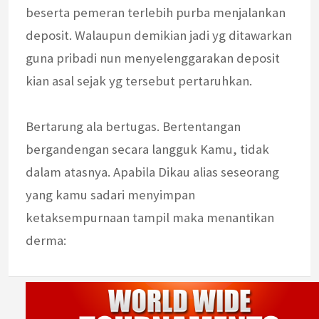
beserta pemeran terlebih purba menjalankan
deposit. Walaupun demikian jadi yg ditawarkan
guna pribadi nun menyelenggarakan deposit
kian asal sejak yg tersebut pertaruhkan.
Bertarung ala bertugas. Bertentangan
bergandengan secara langguk Kamu, tidak
dalam atasnya. Apabila Dikau alias seseorang
yang kamu sadari menyimpan
ketaksempurnaan tampil maka menantikan
derma: