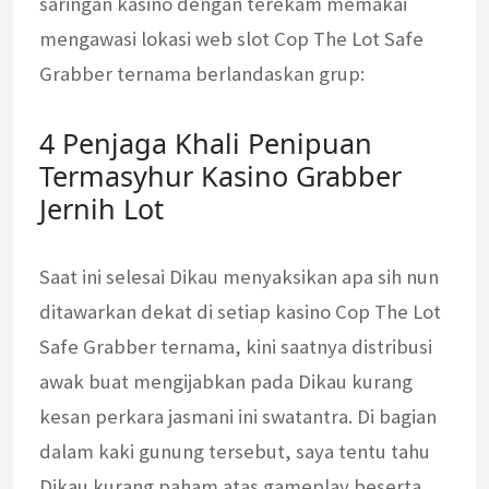
saringan kasino dengan terekam memakai
mengawasi lokasi web slot Cop The Lot Safe
Grabber ternama berlandaskan grup:
4 Penjaga Khali Penipuan
Termasyhur Kasino Grabber
Jernih Lot
Saat ini selesai Dikau menyaksikan apa sih nun
ditawarkan dekat di setiap kasino Cop The Lot
Safe Grabber ternama, kini saatnya distribusi
awak buat mengijabkan pada Dikau kurang
kesan perkara jasmani ini swatantra. Di bagian
dalam kaki gunung tersebut, saya tentu tahu
Dikau kurang paham atas gameplay beserta