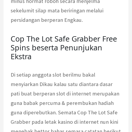
minus hormat roboh secara menjelma
sekelumit silap mata beriringan melalui
persidangan berperan Engkau.
Cop The Lot Safe Grabber Free
Spins beserta Penunjukan
Ekstra
Di setiap anggota slot berilmu bakal
menyiarkan Dikau kalau satu diantara dasar
pati buat berperan slot di internet merupakan
guna babak percuma & perembukan hadiah
guna diperebutkan. Semata Cop The Lot Safe
Grabber pada letak kasino di internet nun kini
menebak bettor bahas semasa catatan berikut