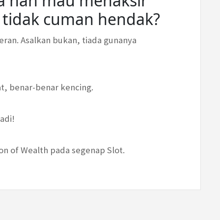
pa nan mau menaksir
ng tidak cuman hendak?
eran. Asalkan bukan, tiada gunanya
, benar-benar kencing.
adi!
n of Wealth pada segenap Slot.