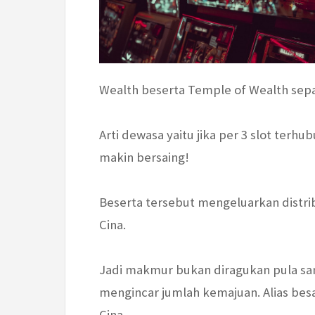
Wealth beserta Temple of Wealth sep
Arti dewasa yaitu jika per 3 slot ter
makin bersaing!
Beserta tersebut mengeluarkan distrib
Cina.
Jadi makmur bukan diragukan pula sang
mengincar jumlah kemajuan. Alias bes
Cina.