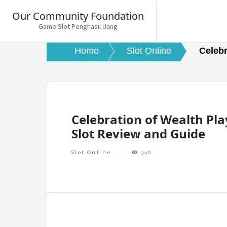
Skip
Our Community Foundation
to
Game Slot Penghasil Uang
content
Home
Slot Online
Celebr
Celebration of Wealth Pl
Slot Review and Guide
Slot Online
340