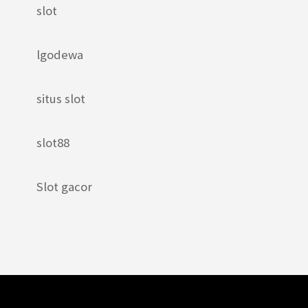
slot
lgodewa
situs slot
slot88
Slot gacor