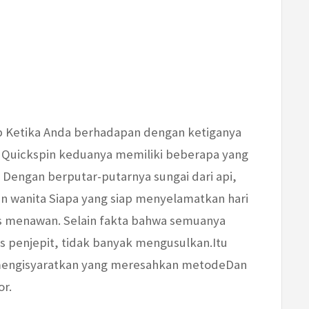
p Ketika Anda berhadapan dengan ketiganya
an Quickspin keduanya memiliki beberapa yang
ni. Dengan berputar-putarnya sungai dari api,
n wanita Siapa yang siap menyelamatkan hari
itas menawan. Selain fakta bahwa semuanya
as penjepit, tidak banyak mengusulkan.Itu
 mengisyaratkan yang meresahkan metodeDan
or.