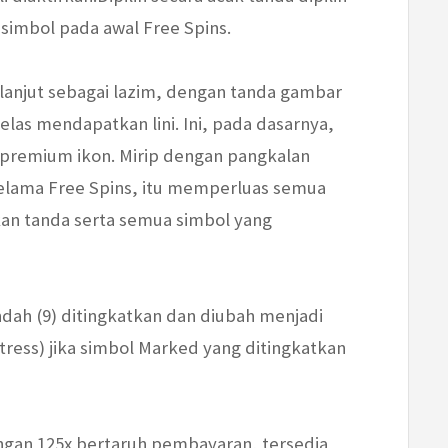
 simbol pada awal Free Spins.
rlanjut sebagai lazim, dengan tanda gambar
as mendapatkan lini. Ini, pada dasarnya,
-premium ikon. Mirip dengan pangkalan
selama Free Spins, itu memperluas semua
an tanda serta semua simbol yang
ndah (9) ditingkatkan dan diubah menjadi
ress) jika simbol Marked yang ditingkatkan
engan 125x bertaruh pembayaran, tersedia