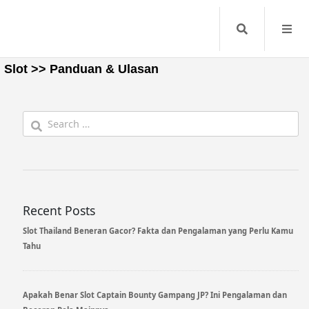
Search
 Slot >> Panduan & Ulasan
Search
for:
Recent Posts
Slot Thailand Beneran Gacor? Fakta dan Pengalaman yang Perlu Kamu
Tahu
Apakah Benar Slot Captain Bounty Gampang JP? Ini Pengalaman dan