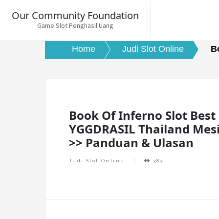
Skip
Our Community Foundation
to
Game Slot Penghasil Uang
content
Home
Judi Slot Online
B
Book Of Inferno Slot Best
YGGDRASIL Thailand Mesi
>> Panduan & Ulasan
Judi Slot Online
383