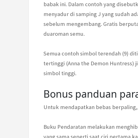
babak ini. Dalam contoh yang disebutk
menyadur di samping J yang sudah ad
sebelum mengembang. Gratis berputar 
duaroman semu.
Semua contoh simbol terendah (9) dit
tertinggi (Anna the Demon Huntress) 
simbol tinggi.
Bonus panduan para
Untuk mendapatkan bebas berpaling, w
Buku Pendaratan melakukan menghiba
yang sama seperti saat ciri pertama kal