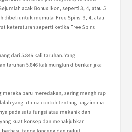
ejumlah acak Bonus ikon, seperti 3, 4, atau 5
 dibeli untuk memulai Free Spins. 3, 4, atau
t keteraturan seperti ketika Free Spins
g dari 5.846 kali taruhan. Yang
n taruhan 5.846 kali mungkin diberikan jika
ling mereka baru meredakan, sering menghirup
 adalah yang utama contoh tentang bagaimana
anya pada satu fungsi atau mekanik dan
yang kuat konsep dan menakjubkan
 berhasil tanpa lonceng dan peluit.