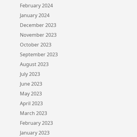
February 2024
January 2024
December 2023
November 2023
October 2023
September 2023
August 2023
July 2023
June 2023
May 2023
April 2023
March 2023
February 2023
January 2023