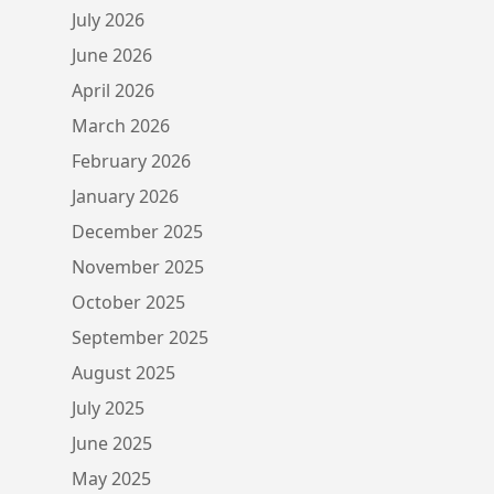
July 2026
June 2026
April 2026
March 2026
February 2026
January 2026
December 2025
November 2025
October 2025
September 2025
August 2025
July 2025
June 2025
May 2025