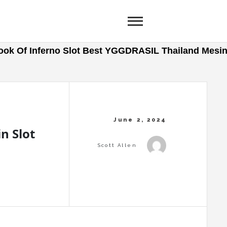
ook Of Inferno Slot Best YGGDRASIL Thailand Mesin
n Slot