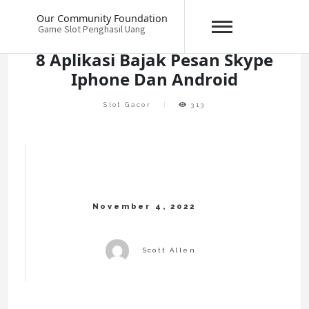
Skip
Our Community Foundation
to
Game Slot Penghasil Uang
content
8 Aplikasi Bajak Pesan Skype
Iphone Dan Android
Slot Gacor
313